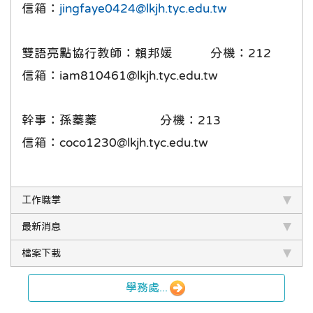
信箱：
jingfaye0424@lkjh.tyc.edu.tw
雙語亮點協行教師：賴邦媛 分機：212
信箱：iam810461@lkjh.tyc.edu.tw
幹事：孫蓁蓁 分機：213
信箱：coco1230@lkjh.tyc.edu.tw
工作職掌
最新消息
檔案下載
學務處...