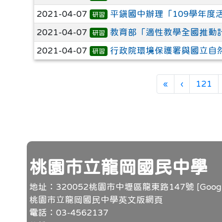
2021-04-07
平鎮國中辦理「109學年度
研習
2021-04-07
教育部「適性教學全國推動
研習
2021-04-07
行政院環境保護署與國立自
研習
第一頁
上一頁
«
‹
121
頁尾
桃園市立龍岡國民中學
地址：320052桃園市中壢區龍東路147號 [
Goo
桃園市立龍岡國民中學英文版網頁
電話：03-4562137