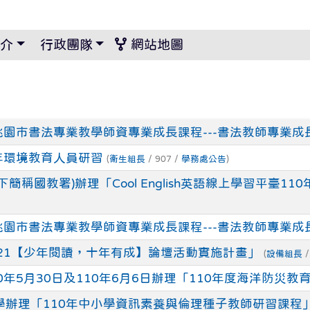
景設定
介
行政團隊
網站地圖
桃園市書法專業教學師資專業成長課程---書法教師專業成
年環境教育人員研習
(
衛生組長
/ 907 /
學務處公告
)
簡稱國教署)辦理「Cool English英語線上學習平臺
桃園市書法專業教學師資專業成長課程---書法教師專業成
21【少年閱讀，十年有成】論壇活動實施計畫」
(
設備組長
/
年5月30日及110年6月6日辦理「110年度海洋防災
學辦理「110年中小學資訊素養與倫理種子教師研習課程