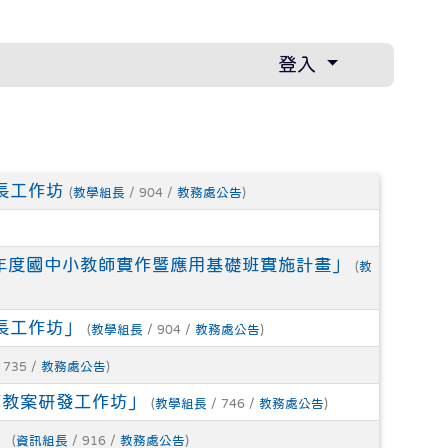
登入
長工作坊
(
教學組長
/ 904 /
教務處公告
)
110年度國中小教師實作暨應用基礎班實施計畫」
(
教
長工作坊」
(
教學組長
/ 904 /
教務處公告
)
 735 /
教務處公告
)
教育教案研發工作坊」
(
教學組長
/ 746 /
教務處公告
)
」
(
資訊組長
/ 916 /
教務處公告
)