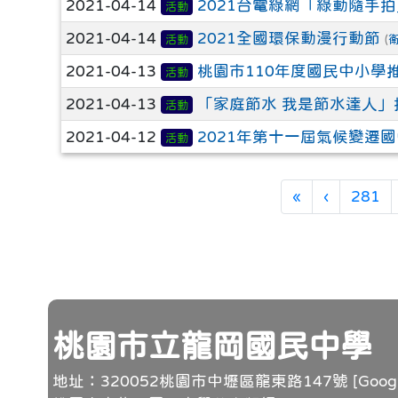
2021-04-14
2021台電綠網「綠動隨手
活動
2021-04-14
2021全國環保動漫行動節
活動
(
2021-04-13
桃園市110年度國民中小學
活動
2021-04-13
「家庭節水 我是節水達人」
活動
2021-04-12
2021年第十一屆氣候變遷
活動
第一頁
上一頁
«
‹
281
頁尾
桃園市立龍岡國民中學
地址：320052桃園市中壢區龍東路147號 [
Goo