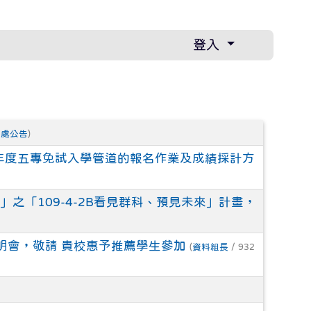
登入
務處公告
)
年度五專免試入學管道的報名作業及成績採計方
之「109-4-2B看見群科、預見未來」計畫，
明會，敬請 貴校惠予推薦學生參加
(
資料組長
/ 932