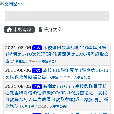
本站消息
分月文章
文章列表
2021-08-06
本校暨附設幼兒園110學年度第
公告
1學期第6-10次代理(課)教師甄選第10次招考錄取公
告
(
人事主任
/ 854 /
人事室公告
)
2021-08-06
本校110學年度第1學期第11-13
公告
次代課教師甄選公告
(
人事室
/ 1270 /
人事室公告
)
2021-08-05
有關本市各市立學校教職員工接
公告
種嚴重特殊傳染性肺炎(COVID-19)疫苗後之「病假
日數是否列入年度病假日數及考績(成、核)計算」補
充說明
(
人事主任
/ 1015 /
人事室公告
)