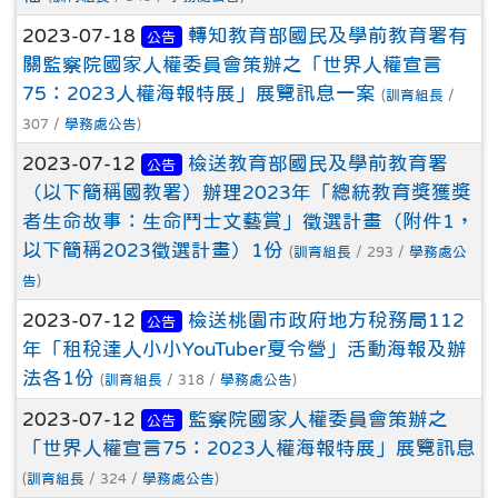
2023-07-18
轉知教育部國民及學前教育署有
公告
關監察院國家人權委員會策辦之「世界人權宣言
75：2023人權海報特展」展覽訊息一案
(
訓育組長
/
307 /
學務處公告
)
2023-07-12
檢送教育部國民及學前教育署
公告
（以下簡稱國教署）辦理2023年「總統教育獎獲獎
者生命故事：生命鬥士文藝賞」徵選計畫（附件1，
以下簡稱2023徵選計畫）1份
(
訓育組長
/ 293 /
學務處公
告
)
2023-07-12
檢送桃園市政府地方稅務局112
公告
年「租稅達人小小YouTuber夏令營」活動海報及辦
法各1份
(
訓育組長
/ 318 /
學務處公告
)
2023-07-12
監察院國家人權委員會策辦之
公告
「世界人權宣言75：2023人權海報特展」展覽訊息
(
訓育組長
/ 324 /
學務處公告
)