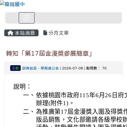
本站消息
分月文章
轉知「第17屆金漫獎參展簡章」
活動
訓育組長
-
學務處公告
| 2026-07-08 | 點閱數： 70
說明：
一、
依據桃園市政府115年6月26日府文
辦理(附件1)。
二、
為推廣第17屆金漫獎入圍及得獎
版品銷售，文化部邀請各級學校