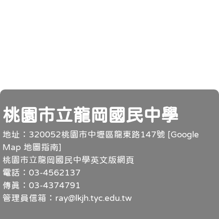
頁尾
桃園市立龍岡國民中學
地址：320052桃園市中壢區龍東路147號 [
Google
Map 地圖指南
]
桃園市立龍岡國民中學英文版網頁
電話：03-4562137
傳真：03-4374791
管理員信箱：ray@lkjh.tyc.edu.tw