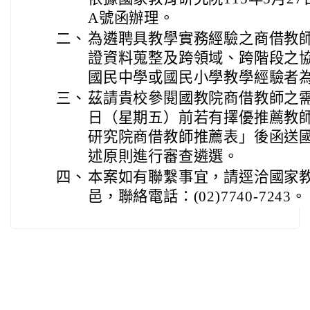
A號函辦理。
二、
為遴聘具教學實務經驗之商借教
證資料蒐整及跨領域、跨階段之
國民中學或國民小學教學經驗者
三、
茲請貴校參閱國教院商借教師之需求
日（星期五）前若有擇優推薦教
研究院商借教師推薦表」後函送
述原則進行審查遴選。
四、
本案如有聯繫事宜，請逕洽國家
邑，聯絡電話：(02)7740-7243。