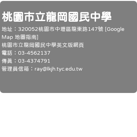
頁尾
桃園市立龍岡國民中學
地址：320052桃園市中壢區龍東路147號 [
Google
Map 地圖指南
]
桃園市立龍岡國民中學英文版網頁
電話：03-4562137
傳真：03-4374791
管理員信箱：ray@lkjh.tyc.edu.tw