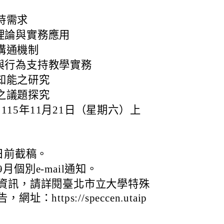
持需求
理論與實務應用
溝通機制
與行為支持教學實務
知能之研究
之議題探究
15年11月21日（星期六）上
0日前截稿。
月個別e-mail通知。
資訊，請詳閱臺北市立大學特殊
ttps://speccen.utaip