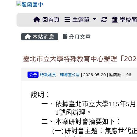
重新取得佈
回首頁
主選單
學校簡
本站消息
分月文章
臺北市立大學特殊教育中心辦理「20
公告
特教組長
-
輔導室公告
| 2026-05-20 | 點閱數： 96
說明：
一、
依據臺北市立大學115年5月1
1號函辦理。
二、
本案研討會摘要如下：
(一)
研討會主題：焦慮世代