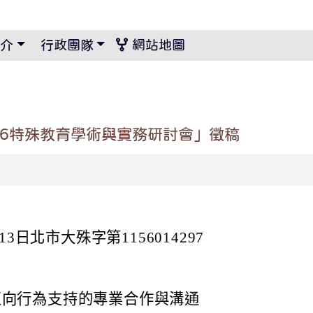
景設定
介
行政團隊
網站地圖
26特殊教育學術與實務研討會」徵稿
3日北市大殊字第1156014297
正向行為支持的專業合作與溝通