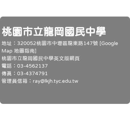
頁尾
桃園市立龍岡國民中學
地址：320052桃園市中壢區龍東路147號 [
Google
Map 地圖指南
]
桃園市立龍岡國民中學英文版網頁
電話：03-4562137
傳真：03-4374791
管理員信箱：ray@lkjh.tyc.edu.tw