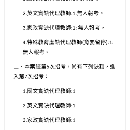
英文實缺代理教師
無人報考。
2.
:1:
家政實缺代理教師
無人報考。
3.
:1:
特殊教育虛缺代理教師
育嬰留停
4.
(
):1:
無人報考。
二、本案經第
次招考，尚有下列缺額，進
6
入第
次招考：
7
國文實缺代理教師
1.
:1
英文實缺代理教師
2.
:1
家政實缺代理教師
3.
:1