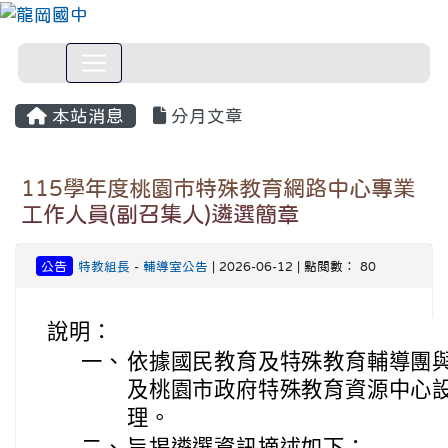
本站消息
分月文章
115學年度桃園市特殊教育網路中心專業
工作人員(副召集人)遴選簡章
公告
特教組長
-
輔導室公告
| 2026-06-12 | 點閱數： 80
說明：
一、
依據國民教育及特殊教育輔導團
及桃園市政府特殊教育資源中心
理。
二、
旨揭遴選資訊摘述如下：