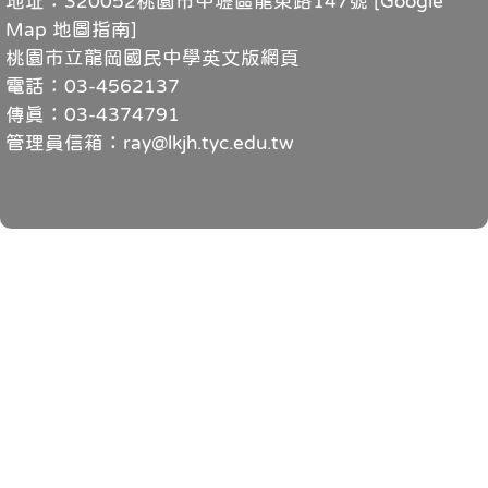
地址：320052桃園市中壢區龍東路147號 [
Google
Map 地圖指南
]
桃園市立龍岡國民中學英文版網頁
電話：03-4562137
傳真：03-4374791
管理員信箱：ray@lkjh.tyc.edu.tw