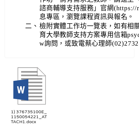
諮商輔導支持服務」官網(https://reu
息專區，瀏覽課程資訊與報名。
二、
檢附實體工作坊一覽表，如有相
育大學教師支持方案專用信箱psycsuppor
w詢問，或致電蔡心理師(02)2732-1
1) 376735100E_
1150054221_AT
TACH1.docx