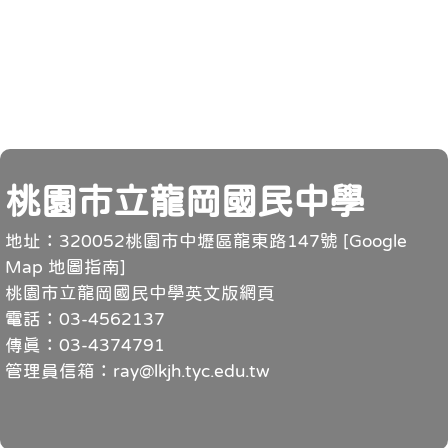
頁尾
桃園市立龍岡國民中學
地址：320052桃園市中壢區龍東路147號 [
Google
Map 地圖指南
]
桃園市立龍岡國民中學英文版網頁
電話：03-4562137
傳真：03-4374791
管理員信箱：ray@lkjh.tyc.edu.tw