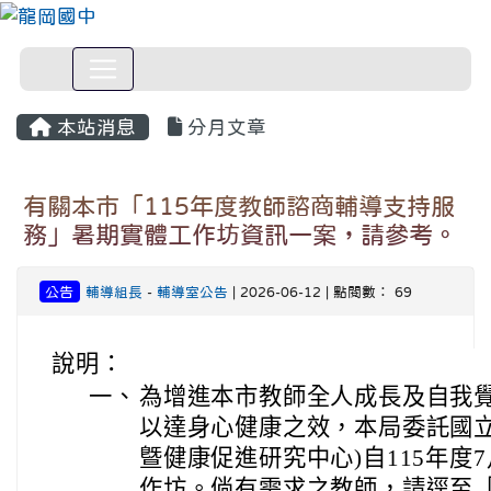
本站消息
分月文章
有關本市「115年度教師諮商輔導支持服
務」暑期實體工作坊資訊一案，請參考。
公告
輔導組長
-
輔導室公告
| 2026-06-12 | 點閱數： 69
說明：
一、
為增進本市教師全人成長及自我
以達身心健康之效，本局委託國立
曁健康促進研究中心)自115年度
作坊。倘有需求之教師，請逕至「