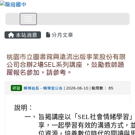
本站消息
分月文章
桃園市立圖書館與遠流出版事業股份有限
公司合辦2場SEL系列講座 ，鼓勵教師踴
躍報名參加，請參考。
研習
輔導組長
-
輔導室公告
| 2026-06-10 | 點閱數： 85
說明：
一、
旨揭講座以「SEL社會情緒學習
享，一起學習有效的溝通方式，
位資源，培養數位時代的閱讀與