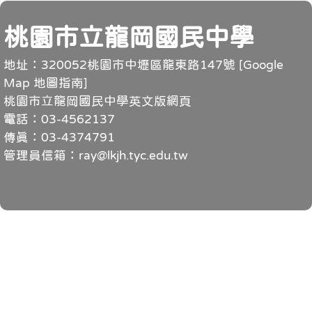
頁尾
桃園市立龍岡國民中學
地址：320052桃園市中壢區龍東路147號 [
Google
Map 地圖指南
]
桃園市立龍岡國民中學英文版網頁
電話：03-4562137
傳真：03-4374791
管理員信箱：ray@lkjh.tyc.edu.tw