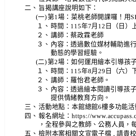
二、
旨揭講座說明如下：
(一)
第1場：菜桃老師開課囉！用S
１、
時間：115年7月12日（日）
２、
講師：蔡政霖老師
３、
內容：透過數位媒材輔助進
動態的學習經驗。
(二)
第2場：如何運用繪本引導孩
１、
時間：115年8月29日（六）
２、
講師：羅怡君老師。
３、
內容：透過繪本閱讀引導孩
提供情緒教育方向。
三、
活動地點：本館總館6樓多功能活
四、
報名網址：https://www.accupass.
，全程參與之教師、公務人員，
五、
檢附本案相關文宣電子檔 , 請貴