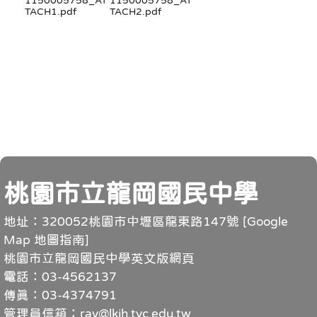
TACH1.pdf
TACH2.pdf
頁尾
桃園市立龍岡國民中學
地址：320052桃園市中壢區龍東路147號 [
Google
Map 地圖指南
]
桃園市立龍岡國民中學英文版網頁
電話：03-4562137
傳真：03-4374791
管理員信箱：ray@lkjh.tyc.edu.tw