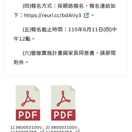
(四)報名方式：採網路報名，報名連結如
下：https://reurl.cc/bdAVy3
。
(五)報名截止時間：115年6月11日(四)中
午12點。
(六)營隊實施計畫與家長同意書，請參閱
附件。
1) 380053100V_
2) 380053100V_
1150005758_AT
1150005758_AT