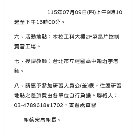
115年07月09日(四)上午9時10
起至下午16時00分。
六、活動地點：本校工科大樓2F單晶片控制
實習工場。
七、授課教師：台北市立建國高中趙珩宇老
師。
八、請惠予參加研習人員公(差)假，往返研習
地點之差旅費由各單位自行負擔。聯絡人：
03-4789618#1702，實習處實習
組蔡宏昌組長。