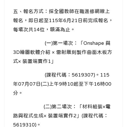
五、報名方式：採全國教師在職進修網線上
報名，即日起至115年6月21日前完成報名，
每場次共14位，額滿為止。
(一)第一場次：「Onshape 與
3D繪圖軟體介紹 × 雷射雕刻製作曲面木板方
式× 裝置端實作1」
(課程代碼：5619307)。115
年07月07日(二)上午9時10起至下午16時00
分。
(二)第二場次：「材料組裝×電
路與程式生成× 裝置端實作2」(課程代碼：
5619310)。