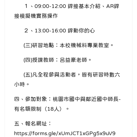
１、09:00-12:00 銲接基本介紹、AR銲
接模擬機實務操作
２、13:00-16:00 銲動你的心
(三)研習地點：本校機械科專業教室。
(四)授課教師：呂益豪老師。
(五)凡全程參與活動者，皆有研習時數六
小時。
四、參加對象：桃園市國中與鄰近國中師長-
有名額限制（18人）。
五、報名網址：
https://forms.gle/xUmJCT1xGPg5x9uV9