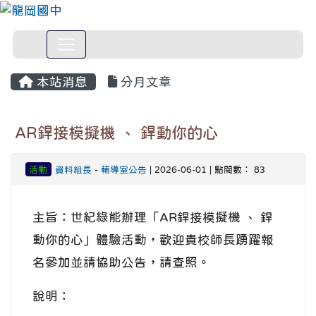
本站消息
分月文章
AR銲接模擬機 、 銲動你的心
活動
資料組長
-
輔導室公告
| 2026-06-01 | 點閱數： 83
主旨：世紀綠能辦理「AR銲接模擬機 、 銲
動你的心」體驗活動，歡迎貴校師長踴躍報
名參加並請協助公告，請查照。
說明：