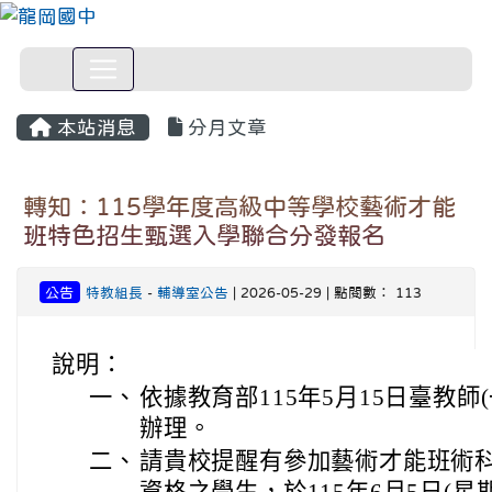
本站消息
分月文章
轉知：115學年度高級中等學校藝術才能
班特色招生甄選入學聯合分發報名
公告
特教組長
-
輔導室公告
| 2026-05-29 | 點閱數： 113
說明：
一、
依據教育部115年5月15日臺教師(一
辦理。
二、
請貴校提醒有參加藝術才能班術
資格之學生，於115年6月5日(星期