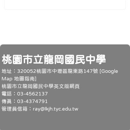
頁尾
桃園市立龍岡國民中學
地址：320052桃園市中壢區龍東路147號 [
Google
Map 地圖指南
]
桃園市立龍岡國民中學英文版網頁
電話：03-4562137
傳真：03-4374791
管理員信箱：ray@lkjh.tyc.edu.tw