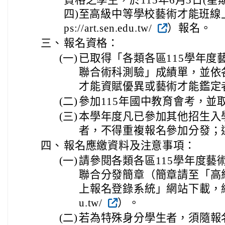
四)至高級中等學校藝術才能班線上
ps://art.sen.edu.tw/
）報名。
三、
報名資格：
(一)
已取得「各類各區115學年度
聯合術科測驗」成績單，並依
才能資賦優異或藝術才能鑑定
(二)
參加115年國中教育會考，並
(三)
本學年度凡已參加其他招生入
者，不得重複報名參加分發；
四、
報名應繳資料及注意事項：
(一)
請參閱各類各區115學年度藝
聯合分發簡章（簡章請至「高
上報名登錄系統」網站下載，網址為：ht
u.tw/
）。
(二)
若為特殊身分學生者，須隨報