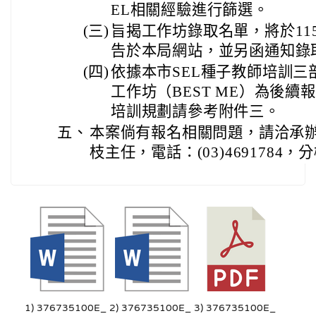
EL相關經驗進行篩選。
(三)
旨揭工作坊錄取名單，將於11
告於本局網站，並另函通知錄
(四)
依據本市SEL種子教師培訓
工作坊（BEST ME）為後
培訓規劃請參考附件三。
五、
本案倘有報名相關問題，請洽承
枝主任，電話：(03)4691784，分
1) 376735100E_
2) 376735100E_
3) 376735100E_