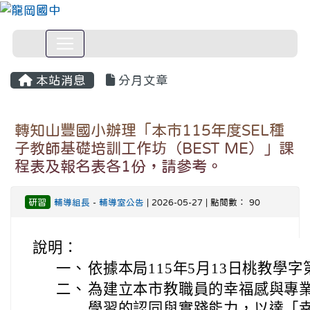
本站消息
分月文章
轉知山豐國小辦理「本市115年度SEL種
子教師基礎培訓工作坊（BEST ME）」課
程表及報名表各1份，請參考。
研習
輔導組長
-
輔導室公告
| 2026-05-27 | 點閱數： 90
說明：
一、
依據本局115年5月13日桃教學字第
二、
為建立本市教職員的幸福感與專
學習的認同與實踐能力，以達「