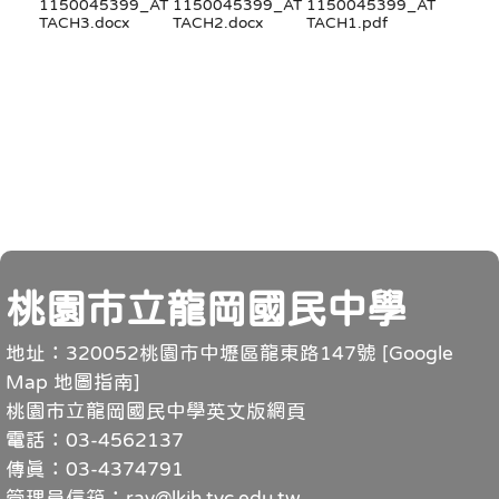
1150045399_AT
1150045399_AT
1150045399_AT
TACH3.docx
TACH2.docx
TACH1.pdf
頁尾
桃園市立龍岡國民中學
地址：320052桃園市中壢區龍東路147號 [
Google
Map 地圖指南
]
桃園市立龍岡國民中學英文版網頁
電話：03-4562137
傳真：03-4374791
管理員信箱：ray@lkjh.tyc.edu.tw