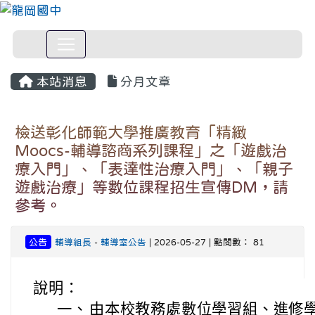
本站消息
分月文章
檢送彰化師範大學推廣教育「精緻
Moocs-輔導諮商系列課程」之「遊戲治
療入門」、「表達性治療入門」、「親子
遊戲治療」等數位課程招生宣傳DM，請
參考。
公告
輔導組長
-
輔導室公告
| 2026-05-27 | 點閱數： 81
說明：
一、
由本校教務處數位學習組、進修