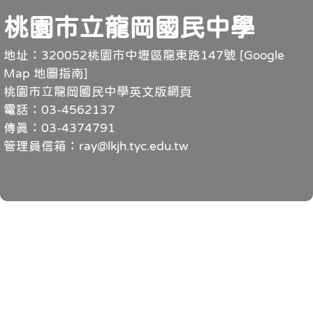
頁尾
桃園市立龍岡國民中學
地址：320052桃園市中壢區龍東路147號 [
Google
Map 地圖指南
]
桃園市立龍岡國民中學英文版網頁
電話：03-4562137
傳真：03-4374791
管理員信箱：ray@lkjh.tyc.edu.tw