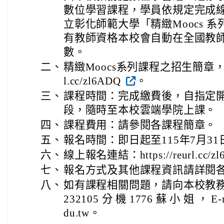
數位學習課程，學員依規定完成
立彰化師範大學「精緻Moocs 
有教師資格本校會自動在全國教
數。
二、
精緻Moocs系列課程之招生簡章，請詳網
l.cc/zl6ADQ
。
三、
課程時間：完成繳費後，自指定開
段，隨時至本校雲端學院上課。
四、
課程費用：請參閱各課程簡章。
五、
報名時間：即日起至115年7月3
六、
線上報名連結：https://reurl.cc/z
七、
報名方式及其他課程資訊請詳閱
八、
如有課程相關問題，請向本校教務
232105 分 機 1776 蘇 小 姐 ， E-m
du.tw。