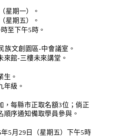
日（星期一）。
日（星期五）。
9時至下午5時。
住民族文創園區-中會議室。
未來館-三樓未來講堂。
業生。
九年級。
加，每縣市正取名額3位；倘正
名順序通知備取學員參與。
5年5月29日（星期五）下午5時