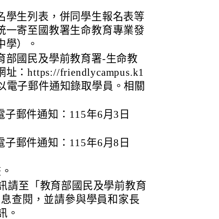
名學生列表，併同學生報名表等
統一寄至國教署生命教育專業發
中學）。
育部國民及學前教育署-生命教
ps://friendlycampus.k1
以電子郵件通知錄取學員。相關
子郵件通知：115年6月3日
子郵件通知：115年6月8日
畫。
訊請至「教育部國民及學前教育
消息查閱，並請參與學員和家長
訊。