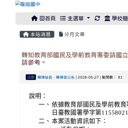
重新取得佈
回首頁
主選單
學校簡
本站消息
分月文章
轉知教育部國民及學前教育署委請國立
請參考。
活動
輔導組長
-
輔導室公告
| 2026-05-27 | 點閱數： 81
說明：
一、
依據教育部國民及學前教育署
日臺教國署學字第1155802
二、
本案活動資訊如下：