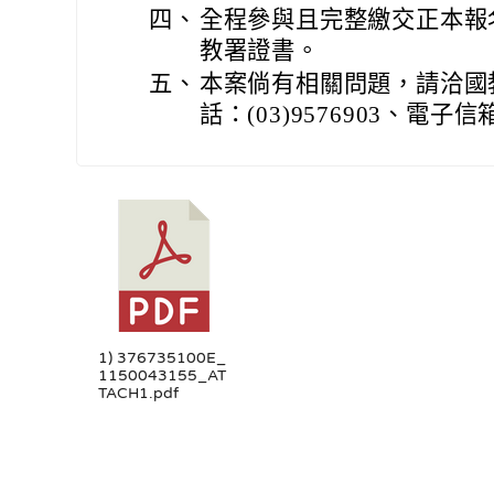
四、
全程參與且完整繳交正本報
教署證書。
五、
本案倘有相關問題，請洽國
話：(03)9576903、電子信箱：le
1) 376735100E_
1150043155_AT
TACH1.pdf