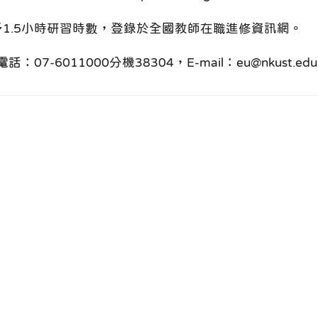
予1.5小時研習時數，登錄於全國教師在職進修資訊網。
011000分機38304，E-mail：eu@nkust.edu