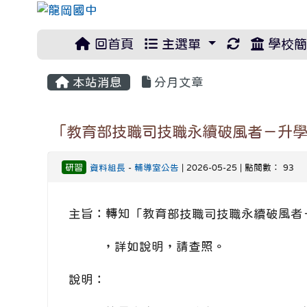
重新取得佈
回首頁
主選單
學校簡
本站消息
分月文章
「教育部技職司技職永續破風者－升學
研習
資料組長
-
輔導室公告
| 2026-05-25 | 點閱數： 93
主旨：轉知「教育部技職司技職永續破風者
，詳如說明，請查照。
說明：