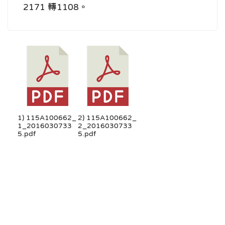
2171 轉1108。
1) 115A100662_
2) 115A100662_
1_2016030733
2_2016030733
5.pdf
5.pdf