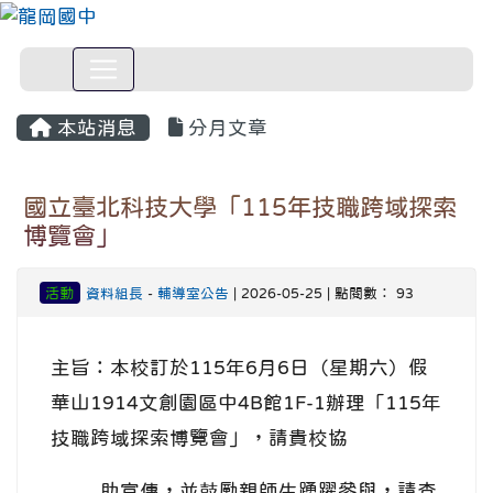
本站消息
分月文章
國立臺北科技大學「115年技職跨域探索
博覽會」
活動
資料組長
-
輔導室公告
| 2026-05-25 | 點閱數： 93
主旨：本校訂於115年6月6日（星期六）假
華山1914文創園區中4B館1F-1辦理「115年
技職跨域探索博覽會」，請貴校協
助宣傳，並鼓勵親師生踴躍參與，請查