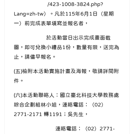
/423-1008-3824.php?
Lang=zh-tw）。凡於115年6月1日（星期
一）前完成表單填寫並報名者，
於活動當日出示完成畫面截
圖，即可兌換小禮品1份，數量有限，送完為
止，請儘早報名。
(五)檢附本活動實施計畫及海報，敬請詳閱附
件。
(六)本活動聯絡人：國立臺北科技大學教務處
綜合企劃組林小姐，連絡電話：（02）
2771-2171 轉1191；吳先生，
連絡電話：（02）2771-