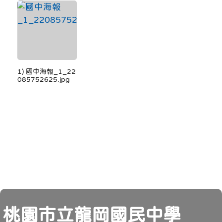
1) 國中海報_1_22
085752625.jpg
頁尾
桃園市立龍岡國民中學