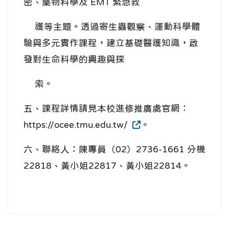
密、藥物科學及 EMT 緊急救
護等主題。透過寄生蟲觀察、運動科學體
驗與多元實作課程，建立基礎醫護知識，啟
發對生命科學的興趣與探
索。
五、課程詳情請見本校進修推廣處官網：
https://ocee.tmu.edu.tw/
。
六、聯絡人：陳專員（02）2736-1661 分機
22818、黃小姐22817、黃小姐22814。