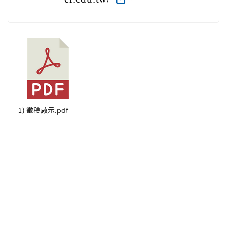
1) 徵稿啟示.pdf