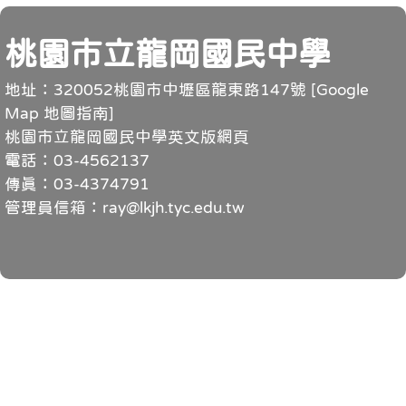
頁尾
桃園市立龍岡國民中學
地址：320052桃園市中壢區龍東路147號 [
Google
Map 地圖指南
]
桃園市立龍岡國民中學英文版網頁
電話：03-4562137
傳真：03-4374791
管理員信箱：ray@lkjh.tyc.edu.tw