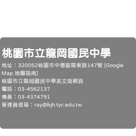
頁尾
桃園市立龍岡國民中學
地址：320052桃園市中壢區龍東路147號 [
Google
Map 地圖指南
]
桃園市立龍岡國民中學英文版網頁
電話：03-4562137
傳真：03-4374791
管理員信箱：ray@lkjh.tyc.edu.tw