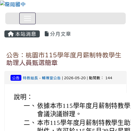
本站消息
分月文章
公告：桃園市115學年度月薪制特教學生
助理人員甄選簡章
公告
特教組長
-
輔導室公告
| 2026-05-20 | 點閱數： 144
說明：
一、
依據本市115學年度月薪制特教
會議決議辦理。
二、
本市115學年度月薪制特教學生
附件，亦可於115年5月29日(星期五)