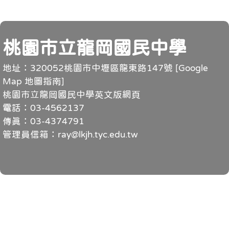
頁尾
桃園市立龍岡國民中學
地址：320052桃園市中壢區龍東路147號 [
Google
Map 地圖指南
]
桃園市立龍岡國民中學英文版網頁
電話：03-4562137
傳真：03-4374791
管理員信箱：ray@lkjh.tyc.edu.tw