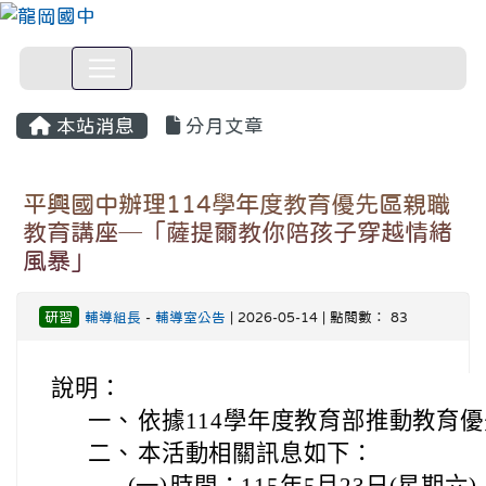
本站消息
分月文章
平興國中辦理114學年度教育優先區親職
教育講座─「薩提爾教你陪孩子穿越情緒
風暴」
研習
輔導組長
-
輔導室公告
| 2026-05-14 | 點閱數： 83
說明：
一、
依據114學年度教育部推動教育
二、
本活動相關訊息如下：
(一)
時間：115年5月23日(星期六)，上