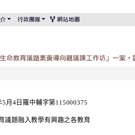
景設定
介
行政團隊
網站地圖
度生命教育議題素養導向觀議課工作坊」一案，
月4日羅中輔字第115000375
育議題融入教學有興趣之各教育