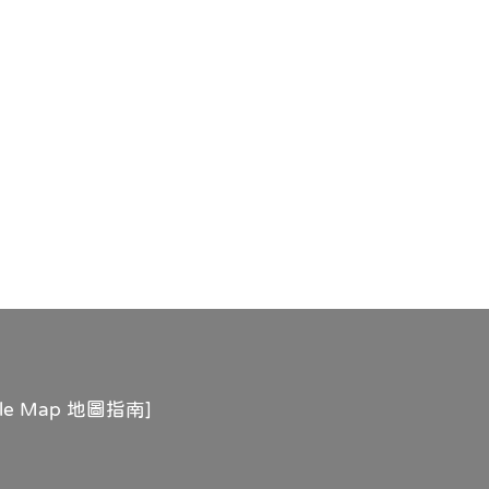
gle Map 地圖指南
]