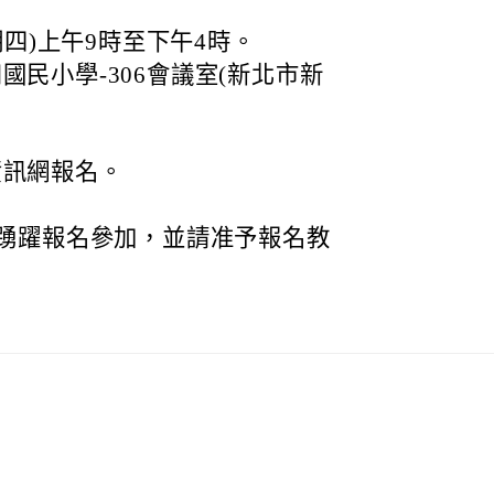
期四)上午9時至下午4時。
民小學-306會議室(新北市新
。
資訊網報名。
踴躍報名參加，並請准予報名教