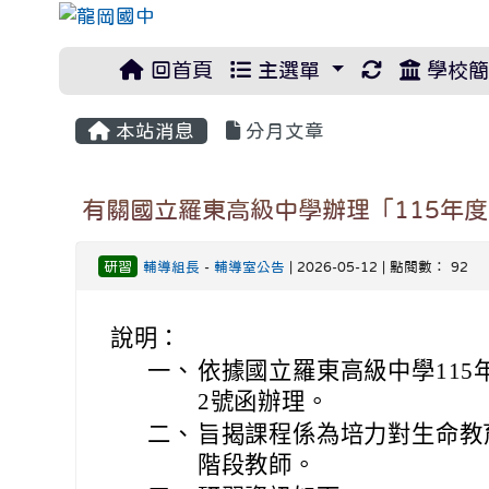
重新取得佈
回首頁
主選單
學校簡
本站消息
分月文章
有關國立羅東高級中學辦理「115年
研習
輔導組長
-
輔導室公告
| 2026-05-12 | 點閱數： 92
說明：
一、
依據國立羅東高級中學115年5
2號函辦理。
二、
旨揭課程係為培力對生命教
階段教師。