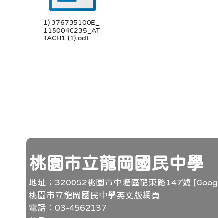
1) 376735100E_
1150040235_AT
TACH1 (1).odt
頁尾
桃園市立龍岡國民中學
地址：320052桃園市中壢區龍東路147號 [
Goo
桃園市立龍岡國民中學英文版網頁
電話：03-4562137