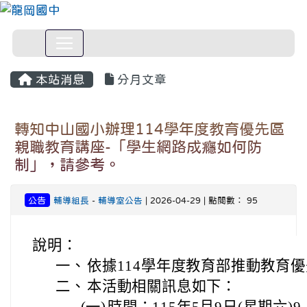
本站消息
分月文章
轉知中山國小辦理114學年度教育優先區
親職教育講座-「學生網路成癮如何防
制」，請參考。
公告
輔導組長
-
輔導室公告
| 2026-04-29 | 點閱數： 95
說明：
一、
依據114學年度教育部推動教育
二、
本活動相關訊息如下：
(一)
時間：115年5月9日(星期六)9：0