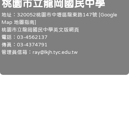
桃園市立龍岡國民中學
地址：320052桃園市中壢區龍東路147號 [
Google
Map 地圖指南
]
桃園市立龍岡國民中學英文版網頁
電話：03-4562137
傳真：03-4374791
管理員信箱：ray@lkjh.tyc.edu.tw