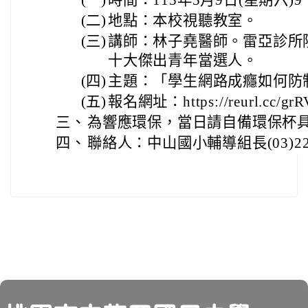
(二)
地點：本校視聽教室。
(三)
講師：林子堯醫師。雷亞診所院
十大傑出青年當選人。
(四)
主題：「學生網路成癮如何防
(五)
報名網址：https://reurl.cc/gr
三、
為響應環保，當日請自備環保杯具
四、
聯絡人：中山國小輔導組長(03)220
頁尾