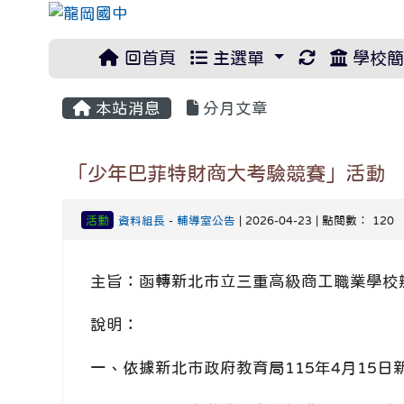
重新取得佈
回首頁
主選單
學校簡
本站消息
分月文章
「少年巴菲特財商大考驗競賽」活動
活動
資料組長
-
輔導室公告
| 2026-04-23 | 點閱數： 120
主旨：函轉新北市立三重高級商工職業學校
說明：
一、依據新北市政府教育局115年4月15日新