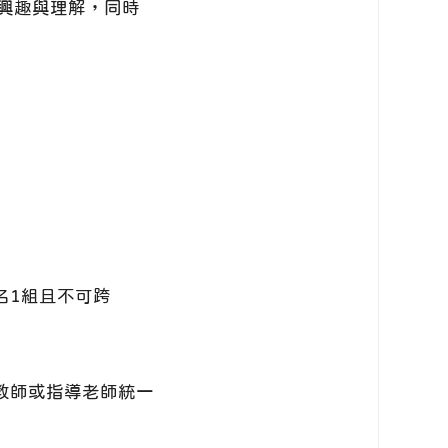
興趣與理解，同時
名1組且不可跨
教師或指導老師統一