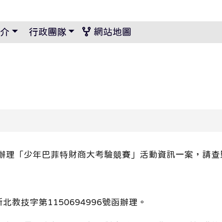
景設定
介
行政團隊
網站地圖
辦理「少年巴菲特財商大考驗競賽」活動資訊一案，請查
北教技字第1150694996號函辦理。