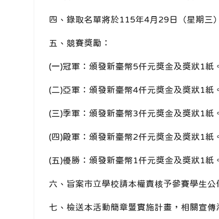
四、錄取名單將於115年4月29日（星期
五、競賽獎勵：
(一)冠軍：頒發新臺幣5仟元獎金及獎狀1紙
(二)亞軍：頒發新臺幣4仟元獎金及獎狀1紙
(三)季軍：頒發新臺幣3仟元獎金及獎狀1紙
(四)殿軍：頒發新臺幣2仟元獎金及獎狀1紙
(五)優勝：頒發新臺幣1仟元獎金及獎狀1紙
六、旨案市立學校請本權責核予參賽學生公
七、檢送本活動簡章暨實施計畫，相關宣傳