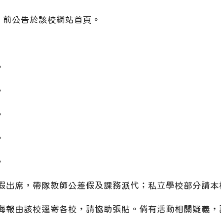
三）前公告於該校網站首頁。
。
。
。
。
。
假出席，帶隊教師公差假及課務派代；私立學校部分請本
海報由該校逕寄各校，請協助張貼。倘有活動相關疑義，