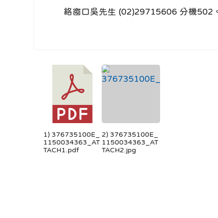
絡窗口吳先生 (02)29715606 分機502
1) 376735100E_
2) 376735100E_
1150034363_AT
1150034363_AT
TACH1.pdf
TACH2.jpg