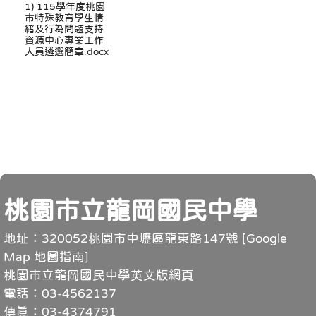
1) 115學年度桃園
市特殊教育學生情
緒及行為問題支持
資源中心專業工作
人員遴選簡章.docx
頁尾
桃園市立龍岡國民中學
地址：320052桃園市中壢區龍東路147號 [
Google
Map 地圖指南
]
桃園市立龍岡國民中學英文版網頁
電話：03-4562137
傳真：03-4374791