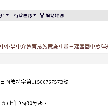
景設定
介
行政團隊
網站地圖
民中小學中介教育措施實施計畫－建國國中慈輝
日府教特字第1150076757B號
期五)上午9時30分起。