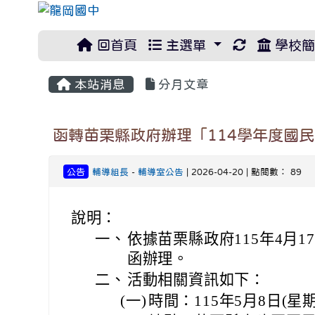
重新取得佈
回首頁
主選單
學校簡
本站消息
分月文章
函轉苗栗縣政府辦理「114學年度國
公告
輔導組長
-
輔導室公告
| 2026-04-20 | 點閱數： 89
說明：
一、
依據苗栗縣政府115年4月17
函辦理。
二、
活動相關資訊如下：
(一)
時間：115年5月8日(星