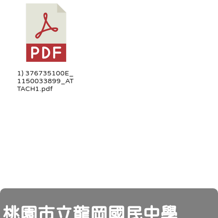
1) 376735100E_
1150033899_AT
TACH1.pdf
頁尾
桃園市立龍岡國民中學