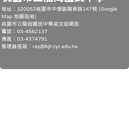
地址：320052桃園市中壢區龍東路147號 [
Google
Map 地圖指南
]
桃園市立龍岡國民中學英文版網頁
電話：03-4562137
傳真：03-4374791
管理員信箱：ray@lkjh.tyc.edu.tw