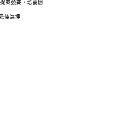
劃提案競賽，培養團
最佳選擇！