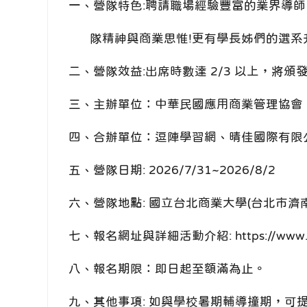
一、營隊特色:聘請職場經驗豐富的業界導
隊精神與商業思惟!更有學長姊們的選系
二、營隊效益:出席時數達 2/3 以上，將
三、主辦單位：中華民國應用商業管理協會
四、合辦單位：逗陣學習網、晴佳國際有限
五、營隊日期: 2026/7/31~2026/8/2
六、營隊地點: 國立台北商業大學(台北市濟南
七、報名網址與詳細活動介紹: https://www.17
八、報名期限：即日起至額滿為止。
九、其他事項: 如與學校暑期輔導撞期，可