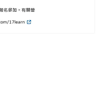
報名參加。有關營
m/17learn