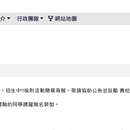
景設定
介
行政團隊
網站地圖
隊)，招生中!!檢附活動簡章海報，敬請協助公告並鼓勵 貴
驗的同學踴躍報名參加。