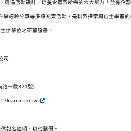
師，透過活動設計，培養企管系所需的六大能力！並有企
升學經驗分享等多項充實活動，是科系探索與自主學習的
頒發主辦單位之研習證書。
公司
路一段321號)
learn.com.tw
提供報名證明，以便請假。