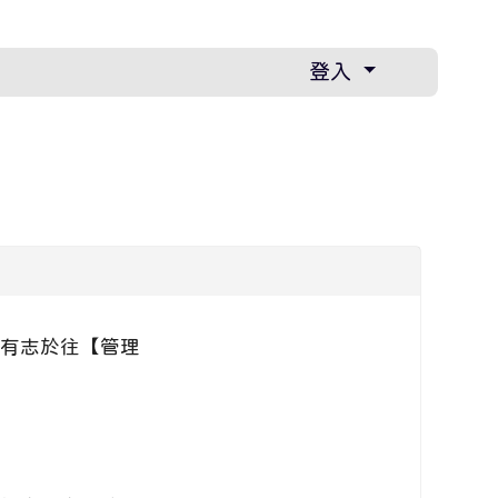
登入
校有志於往【管理