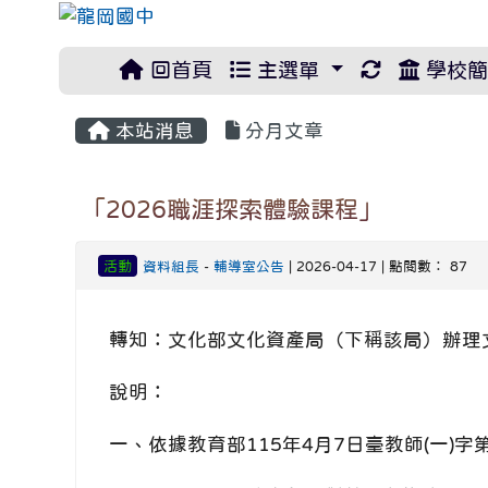
重新取得佈
回首頁
主選單
學校簡
本站消息
分月文章
「2026職涯探索體驗課程」
活動
資料組長
-
輔導室公告
| 2026-04-17 | 點閱數： 87
轉知：文化部文化資產局（下稱該局）辦理文
說明：
一、依據教育部115年4月7日臺教師(一)字第