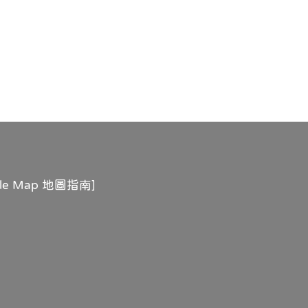
gle Map 地圖指南
]