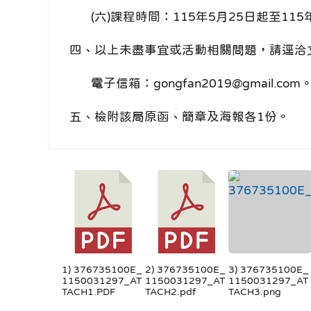
(六)課程時間：115年5月25日起至115
四、以上未盡事宜或活動相關問題，請逕洽文化
電子信箱：gongfan2019@gmail.com
五、檢附該局原函、簡章及海報各1份。
1) 376735100E_
2) 376735100E_
3) 376735100E_
1150031297_AT
1150031297_AT
1150031297_AT
TACH1.PDF
TACH2.pdf
TACH3.png