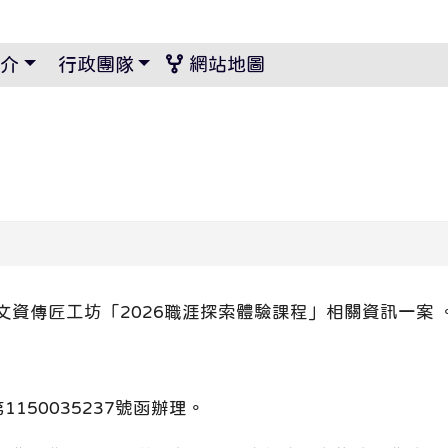
景設定
介
行政團隊
網站地圖
資傳匠工坊「2026職涯探索體驗課程」相關資訊一案 
1150035237號函辦理。