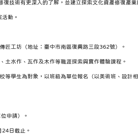
修復技術有更深入的了解，並建立探索文化資產修復產業
案活動。
傳匠工坊（地址：臺中市南區復興路三段362號）。
、土水作、瓦作及木作等職涯探索與實作體驗課程。
校等學生為對象，以班級為單位報名（以美術班、設計相
單位申請）。
月24日截止。