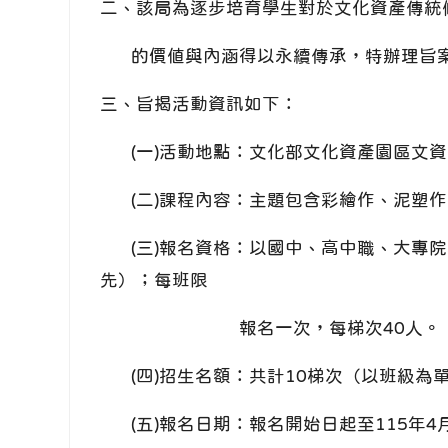
二、該局為逐步培育學生對於文化資產傳統
的價值與內涵得以永續傳承，特辦理旨
三、旨揭活動資訊如下：
(一)活動地點：文化部文化資產園區文資
(二)課程內容：主題包含彩繪作、泥塑作
(三)報名資格：以國中、高中職、大專院
先）；每班限
報名一次，每梯次40人。
(四)招生名額：共計10梯次（以班級為
(五)報名日期：報名開始日起至115年4