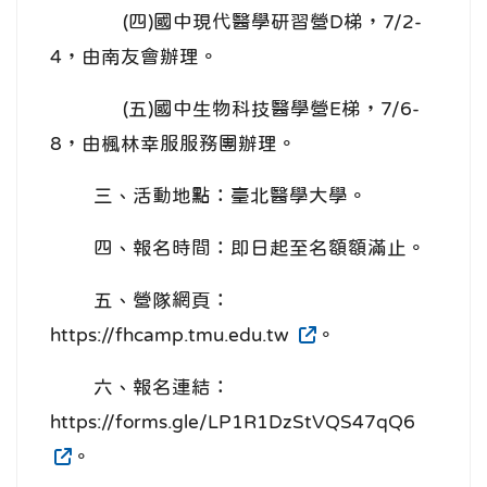
(四)國中現代醫學研習營D梯，7/2-
4，由南友會辦理。
(五)國中生物科技醫學營E梯，7/6-
8，由楓林幸服服務團辦理。
三、活動地點：臺北醫學大學。
四、報名時間：即日起至名額額滿止。
五、營隊網頁：
https://fhcamp.tmu.edu.tw
。
六、報名連結：
https://forms.gle/LP1R1DzStVQS47qQ6
。