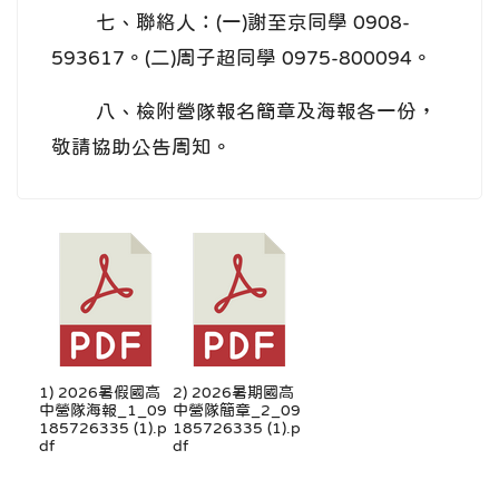
七、聯絡人：(一)謝至京同學 0908-
593617。(二)周子超同學 0975-800094。
八、檢附營隊報名簡章及海報各一份，
敬請協助公告周知。
1) 2026暑假國高
2) 2026暑期國高
中營隊海報_1_09
中營隊簡章_2_09
185726335 (1).p
185726335 (1).p
df
df