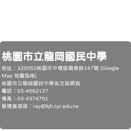
頁尾
桃園市立龍岡國民中學
地址：320052桃園市中壢區龍東路147號 [
Google
Map 地圖指南
]
桃園市立龍岡國民中學英文版網頁
電話：03-4562137
傳真：03-4374791
管理員信箱：ray@lkjh.tyc.edu.tw