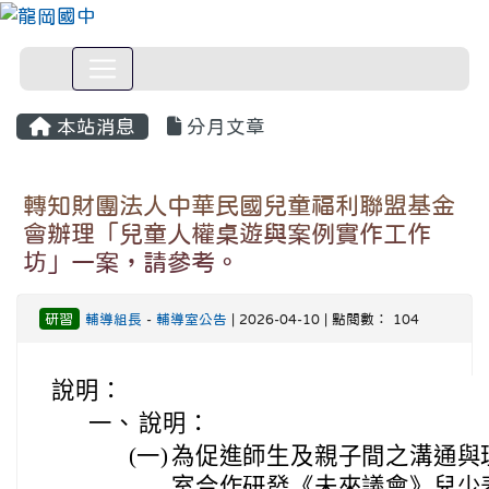
本站消息
分月文章
轉知財團法人中華民國兒童福利聯盟基金
會辦理「兒童人權桌遊與案例實作工作
坊」一案，請參考。
研習
輔導組長
-
輔導室公告
| 2026-04-10 | 點閱數： 104
說明：
一、
說明：
(一)
為促進師生及親子間之溝通與
室合作研發《未來議會》兒少