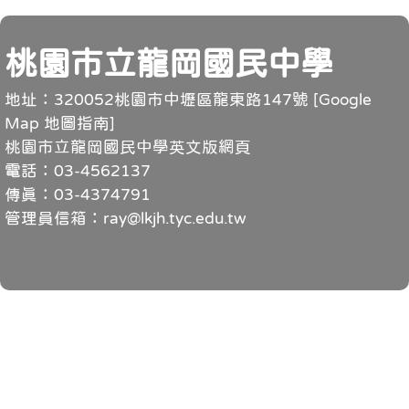
頁尾
桃園市立龍岡國民中學
地址：320052桃園市中壢區龍東路147號 [
Google
Map 地圖指南
]
桃園市立龍岡國民中學英文版網頁
電話：03-4562137
傳真：03-4374791
管理員信箱：ray@lkjh.tyc.edu.tw