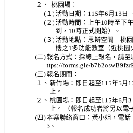
２、
桃園場：
(１)
活動日期：115年6月13
(２)
活動時間：上午10時至下午
到，10時正式開始）。
(３)
活動地點：思辨空間｜桃園市
樓之1多功能教室（近桃園
(二)
報名方式：採線上報名，請至
ttps://forms.gle/b7b2oswB9f
(三)
報名期間：
１、
新竹場：即日起至115年5月
止。
２、
桃園場：即日起至115年6月
止。 （報名成功者將另以電
(四)
本案聯絡窗口：黃小姐，電話（02
3。