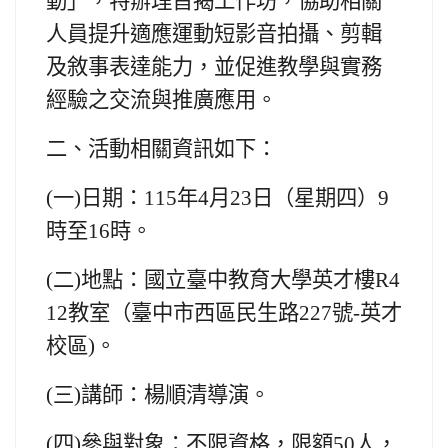
動」，特辦理旨揭工作坊，協助相關
人員提升適應運動短影音拍攝、剪輯
及敘事表達能力，並促進教學與實務
經驗之交流與推廣應用。
二、
活動相關資訊如下：
(一)
日期：115年4月23日（星期四）9
時至16時。
(二)
地點：國立臺中教育大學英才樓R4
12教室（臺中市西區民生路227號-英才
校區)。
(三)
講師：楊順清導演。
(四)
參與對象：不限資格，限額50人，