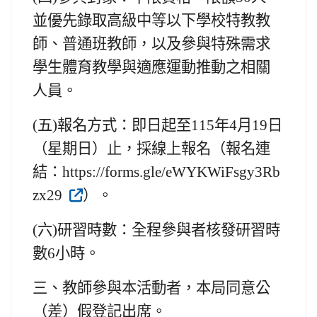
並優先錄取高級中等以下學校特教教
師、普通班教師，以及參與特殊需求
學生體育教學與適應運動推動之相關
人員。
(五)
報名方式：即日起至115年4月19日
（星期日）止，採線上報名（報名連
結：https://forms.gle/eWYKWiFsgy3Rb
zx29
）。
(六)
研習時數：全程參與者核發研習時
數6小時。
三、
教師參與本活動者，本局同意公
（差）假登記出席。