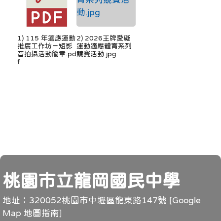
1) 115 年適應運動
2) 2026王牌愛礙
推廣工作坊－短影
運動適應體育系列
音拍攝活動簡章.pd
競賽活動.jpg
f
頁尾
桃園市立龍岡國民中學
地址：320052桃園市中壢區龍東路147號 [
Google
Map 地圖指南
]