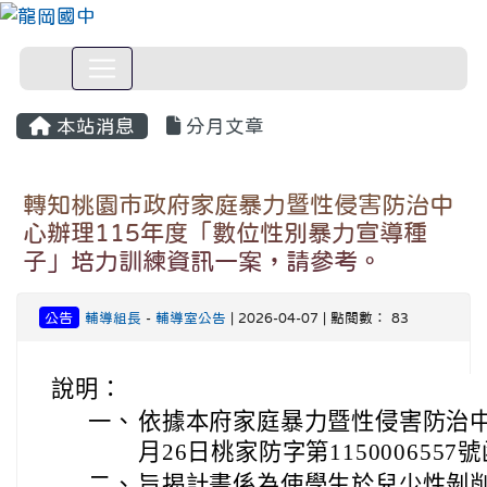
本站消息
分月文章
轉知桃園市政府家庭暴力暨性侵害防治中
心辦理115年度「數位性別暴力宣導種
子」培力訓練資訊一案，請參考。
公告
輔導組長
-
輔導室公告
| 2026-04-07 | 點閱數： 83
說明：
一、
依據本府家庭暴力暨性侵害防治中心
月26日桃家防字第1150006557
二、
旨揭計畫係為使學生於兒少性剝