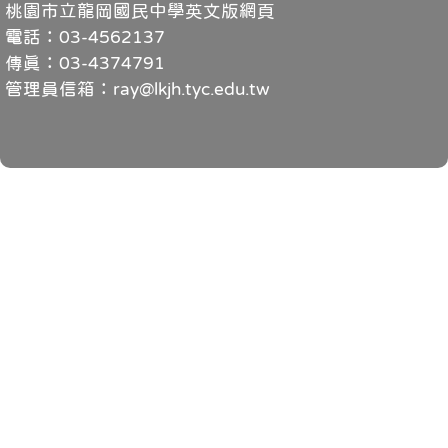
桃園市立龍岡國民中學英文版網頁
電話：03-4562137
傳真：03-4374791
管理員信箱：ray@lkjh.tyc.edu.tw