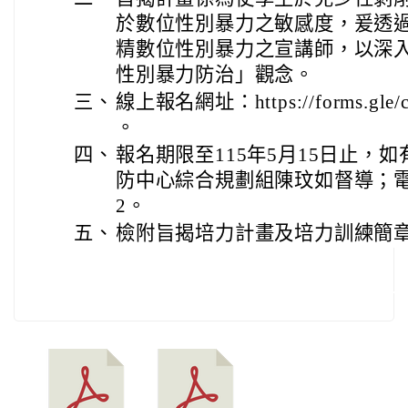
於數位性別暴力之敏感度，爰透
精數位性別暴力之宣講師，以深
性別暴力防治」觀念。
三、
線上報名網址：https://forms.gle/
。
四、
報名期限至115年5月15日止，
防中心綜合規劃組陳玟如督導；電話： 
2。
五、
檢附旨揭培力計畫及培力訓練簡章