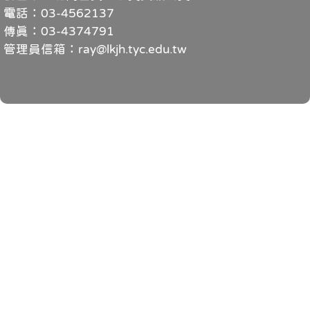
電話：03-4562137
傳真：03-4374791
管理員信箱：ray@lkjh.tyc.edu.tw