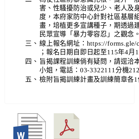
害、性騷擾防治或兒少、老人及
度，本府家防中心針對社區基層
畫，培植更多宣講種子，期透過
民眾宣導「暴力零容忍」之觀念
三、
線上報名網址：https://forms.gle/
；報名日期自即日起至115年4月
四、
旨揭課程訓練倘有疑問，請逕洽
小姐，電話：03-3322111分機21
五、
檢附旨揭訓練計畫及訓練簡章各1