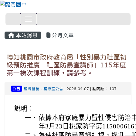
本站消息
分月文章
轉知桃園市政府教育局「性別暴力社區初
級預防推廣－社區防暴宣講師」115年度
第一梯次課程訓練，請參考。
公告
輔導組長
-
輔導室公告
| 2026-04-07 | 點閱數： 107
說明：
一、
依據本府家庭暴力暨性侵害防治中
年3月23日桃家防字第11500061
二、
為使社區防暴意識扎根，提升一