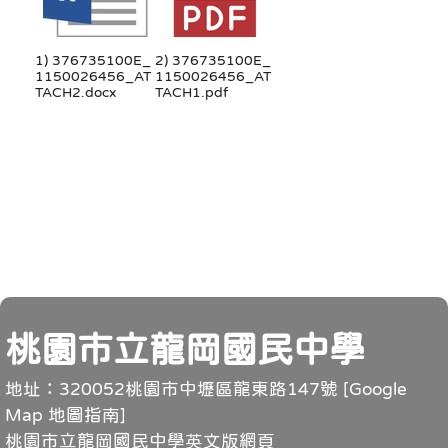
1) 376735100E_
2) 376735100E_
1150026456_AT
1150026456_AT
TACH2.docx
TACH1.pdf
頁尾
桃園市立龍岡國民中學
地址：320052桃園市中壢區龍東路147號 [
Google
Map 地圖指南
]
桃園市立龍岡國民中學英文版網頁