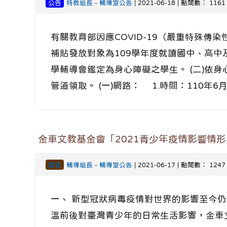
公告
特教組長
-
輔導室公告
| 2021-06-18 | 點閱數： 1161
有關教育部因應COVID-19（嚴重特殊傳
補貼發放對象為109學年度就讀國中、高中
學輔導會鑑定為身心障礙之學生。 (二)依
管道領取。 (一)網路： 1.時間：110年6
金車文教基金會「2021青少年疫情影響情
調查
輔導組長
-
輔導室公告
| 2021-06-17 | 點閱數： 1247
一、 新型冠狀病毒疫情對世界的影響至今
溫前後對臺灣青少年的日常生活影響，金車