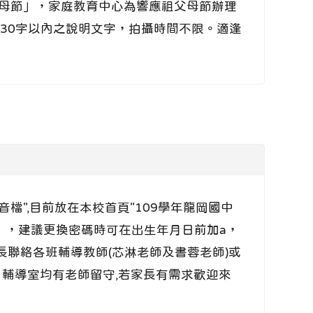
父母節」，家庭教育中心為響應祖父母節辦理
片及30字以內之說明文字，拍攝時間不限。適逢
音檔",目前放在本校首頁"109學年龍岡國中
」，建議更換密碼時可在出生年月日前加a，
聯絡各班輔導教師(芯淋老師及書蓉老師)或
日輔導室均有老師留守,若家長有需求歡迎來