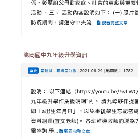
係，彰顯祖父母對家庭、社會的貢獻與重要
活動。 三、 活動內容說明如下： (一) 
防疫期間，請遵守中央流...
觀看完整文章
龍岡國中九年級升學資訊
重要
管理員
-
輔導室公告
| 2021-06-24 | 點閱數： 1782
說明： 以下連結（https://youtu.be/5vLW
九年級升學作業說明網"內。 請九導夥伴
即「a出生年月日」，以免事後學生忘記密碼
資料組長(宜文老師)。 各班輔導教師的聯絡
電諮詢,學...
觀看完整文章