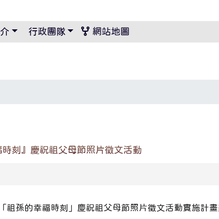
景設定
介
行政團隊
網站地圖
福時刻』慶祝祖父母節照片徵文活動
度「祖孫的幸福時刻」慶祝祖父母節照片徵文活動實施計畫