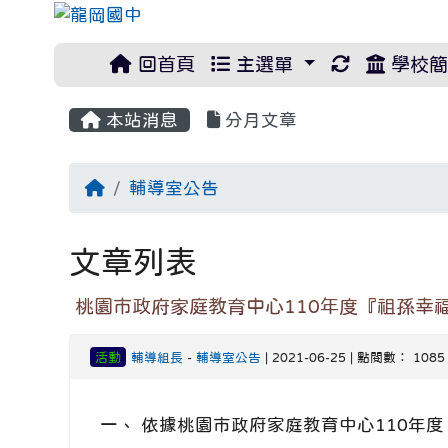
重新取得佈
回首頁
主選單
學校簡
本站消息
分月文章
回首頁
輔導室公告
文章列表
桃園市政府家庭教育中心110年度『祖孫幸
活動
輔導組長
-
輔導室公告
| 2021-06-25 | 點閱數： 1085
一、 依據桃園市政府家庭教育中心110年