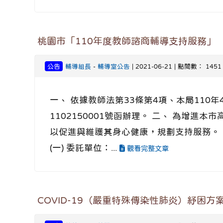
桃園市「110年度教師諮商輔導支持服務」
公告
輔導組長
-
輔導室公告
| 2021-06-21 | 點閱數： 1451
一、 依據教師法第33條第4項、本局110年
1102150001號函辦理。 二、 為
以促進與維護其身心健康，規劃支持服務。 
(一) 委託單位：...
觀看完整文章
COVID-19（嚴重特殊傳染性肺炎）紓困