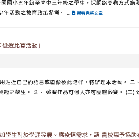
全國國小五年級至高中三年級之學生，採網路問卷方式施測
活動之教育政策參考。 ...
觀看完整文章
卡徵選比賽活動」
貼近自己的語言或圖像彼此陪伴，特辦理本活動。 二、 相
趣之學生。 ２、 參賽作品可個人亦可團體參賽。 (二)
增加學生對於學涯發展。應疫情需求，請 貴校惠予協