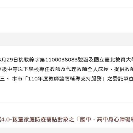
4月29日桃教綜字第1100038083號函及國立臺北教育
增進本市高級中等以下學校專任教師及代理教師全人成長、提
三、 本市「110年度教師諮商輔導支持服務」之委託單
方案4.0-孩童家庭防疫補貼對象之「國中、高中身心障