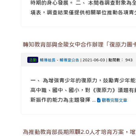
時期的身心發展。 二、 本問卷調查對象為
填表，調查結果僅提供相關單位推動各項青少年
轉知教育部與金陵女中合作辦理「復原力圖
活動
輔導組長
-
輔導室公告
| 2021-06-03 | 點閱數： 943
一、 為增強青少年的復原力，鼓勵青少年能用
高中職、國中、國小，對《復原力》議題有興
新振作的能力為主題發揮 ...
觀看完整文章
為推動教育部長期照顧2.0人才培育方案，