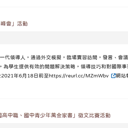
高峰會」活動
下一代領導人，通過外交模擬，臨場實習訪問，發言、會
為學生提供有效的問題解決策略，領導技巧和對國際事務的
6月18日前至https://reurl.cc/MZmWbv
網站報
國高中職、國中青少年萬金家書」徵文比賽活動