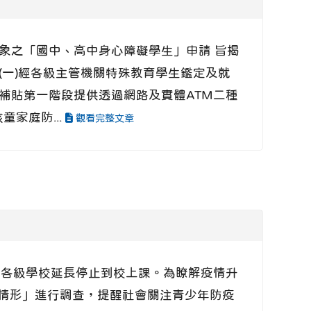
)對象之「國中、高中身心障礙學生」申請 旨揭
(一)經各級主管機關特殊教育學生鑑定及就
本補貼第一階段提供透過網路及實體ATM二種
童家庭防...
觀看完整文章
國各級學校延長停止到校上課。為瞭解疫情升
情形」進行調查，提醒社會關注青少年防疫