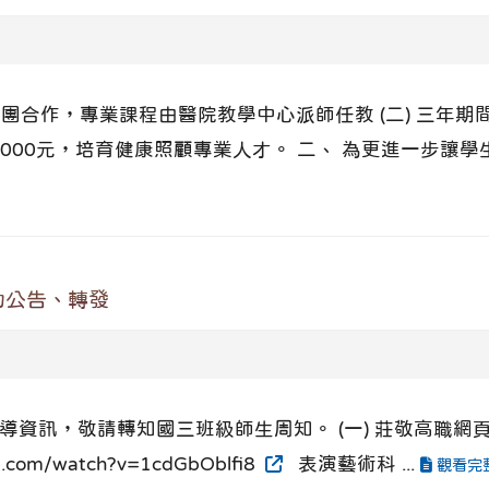
集團合作，專業課程由醫院教學中心派師任教 (二) 三年期
28000元，培育健康照顧專業人才。 二、 為更進一步讓
助公告、轉發
請轉知國三班級師生周知。 (一) 莊敬高職網頁 https://w
om/watch?v=1cdGbOblfi8
表演藝術科 ...
觀看完