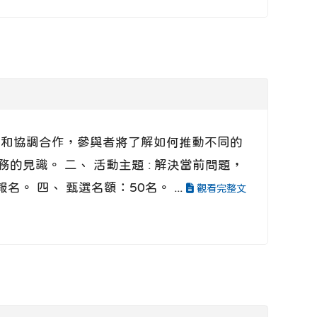
議和協調合作，參與者將了解如何推動不同的
見識。 二、 活動主題 : 解決當前問題，
名。 四、 甄選名額：50名。 ...
觀看完整文