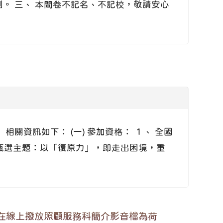
。 三、 本問卷不記名、不記校，敬請安心
關資訊如下： (一) 參加資格： １、 全國
 甄選主題：以「復原力」，即走出困境，重
助在線上撥放照顧服務科簡介影音檔為荷