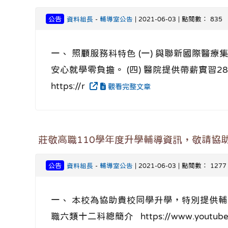
公告
資料組長
-
輔導室公告
| 2021-06-03 | 點閱數： 835
一、 照顧服務科特色 (一) 與聯新國際醫療
安心就學零負擔。 (四) 醫院提供帶薪實習
https://r
觀看完整文章
莊敬高職110學年度升學輔導資訊，敬請協
公告
資料組長
-
輔導室公告
| 2021-06-03 | 點閱數： 1277
一、 本校為協助貴校同學升學，特別提供輔導資訊，敬
職六類十二科總簡介 https://www.youtube.c