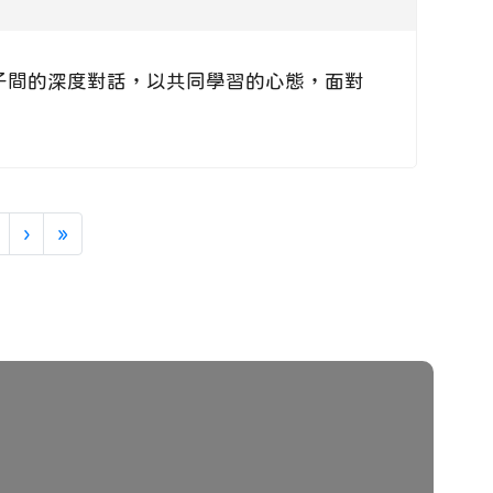
進親子間的深度對話，以共同學習的心態，面對
下一頁
最後頁
›
»