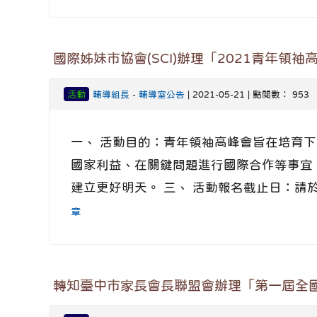
國際姊妹市協會(SCI)辦理「2021青年領袖
活動
輔導組長
-
輔導室公告
| 2021-05-21 | 點閱數： 953
一、 活動目的：青年領袖高峰會旨在培育
國家利益、在關鍵問題進行國際合作等事宜，
建立更好明天。 三、 活動報名截止日：請於2021年
章
轉知臺中市家長會長聯盟會辦理「第一屆全