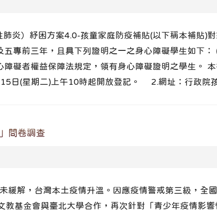
染性肺炎）紓困方案4.0-孩童家庭防疫補貼(以下稱本補貼
及五專前三年，且具下列證明之一之身心障礙學生如下： 
身心障礙者權益保障法規定，領有身心障礙證明之學生。 
月15日(星期二)上午10時起開放登記。 2.網址：行政院孩
形」問卷調查
仍未緩解，台灣本土疫情升溫。因應疫情警戒第三級，全
文教基金會與臺北大學合作，再次針對「青少年疫情影響