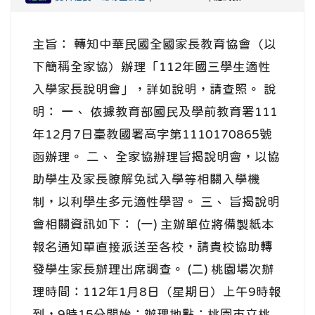
主旨： 轉知中華民國全國家長教育協會（以
下簡稱全家協）辦理「112年國三學生適性
入學家長說明會」，詳如說明，請查照。 說
明： 一、 依據教育部國民及學前教育署111
年12月7日臺教國署高字第1110170865號
函辦理。 二、 全家協辦理旨揭說明會，以協
助學生及家長瞭解免試入學等相關入學機
制，以利學生多元適性學習。 三、 旨揭說明
會相關資訊如下： (一) 主辦單位將備製紙本
報名通知單直接派送至各校，請貴校協助轉
發學生家長辦理出席調查。 (二) 桃園場次辦
理時間：112年1月8日（星期日）上午9時報
到，9時15分開始；辦理地點：桃園市立桃