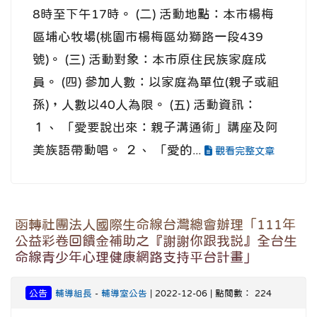
8時至下午17時。 (二) 活動地點：本市楊梅
區埔心牧場(桃園市楊梅區幼獅路一段439
號)。 (三) 活動對象：本市原住民族家庭成
員。 (四) 參加人數：以家庭為單位(親子或祖
孫)，人數以40人為限。 (五) 活動資訊：
１、 「愛要說出來：親子溝通術」講座及阿
美族語帶動唱。 ２、 「愛的...
觀看完整文章
函轉社團法人國際生命線台灣總會辦理「111年
公益彩卷回饋金補助之『謝謝你跟我説』全台生
命線青少年心理健康網路支持平台計畫」
公告
輔導組長
-
輔導室公告
| 2022-12-06 | 點閱數： 224