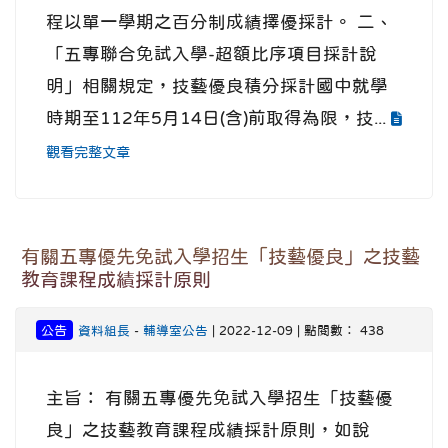
程以單一學期之百分制成績擇優採計。 二、
「五專聯合免試入學-超額比序項目採計說
明」相關規定，技藝優良積分採計國中就學
時期至112年5月14日(含)前取得為限，技...
觀看完整文章
有關五專優先免試入學招生「技藝優良」之技藝
教育課程成績採計原則
公告
資料組長
-
輔導室公告
| 2022-12-09 | 點閱數： 438
主旨： 有關五專優先免試入學招生「技藝優
良」之技藝教育課程成績採計原則，如說