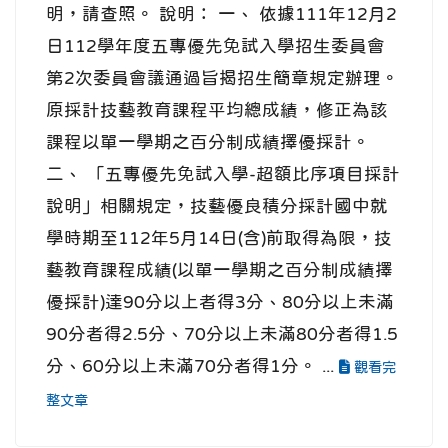
明，請查照。 說明： 一、 依據111年12月2
日112學年度五專優先免試入學招生委員會
第2次委員會議通過旨揭招生簡章規定辦理。
原採計技藝教育課程平均總成績，修正為該
課程以單一學期之百分制成績擇優採計。
二、 「五專優先免試入學-超額比序項目採計
說明」相關規定，技藝優良積分採計國中就
學時期至112年5月14日(含)前取得為限，技
藝教育課程成績(以單一學期之百分制成績擇
優採計)達90分以上者得3分、80分以上未滿
90分者得2.5分、70分以上未滿80分者得1.5
分、60分以上未滿70分者得1分。 ...
觀看完
整文章