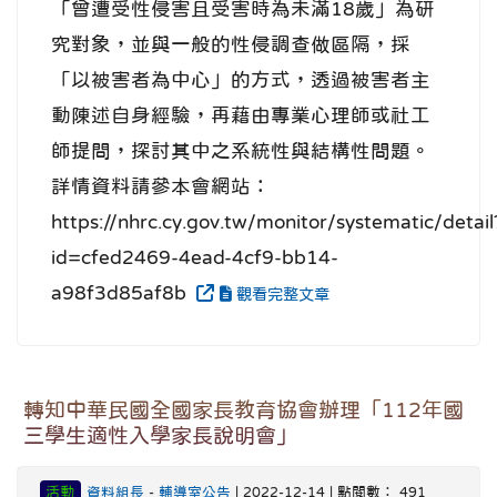
「曾遭受性侵害且受害時為未滿18歲」為研
究對象，並與一般的性侵調查做區隔，採
「以被害者為中心」的方式，透過被害者主
動陳述自身經驗，再藉由專業心理師或社工
師提問，探討其中之系統性與結構性問題。
詳情資料請參本會網站：
https://nhrc.cy.gov.tw/monitor/systematic/detail
id=cfed2469-4ead-4cf9-bb14-
a98f3d85af8b
觀看完整文章
轉知中華民國全國家長教育協會辦理「112年國
三學生適性入學家長說明會」
活動
資料組長
-
輔導室公告
| 2022-12-14 | 點閱數： 491