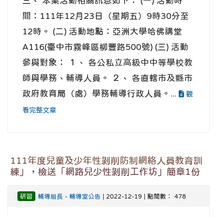
三、 本案活動相關訊息如下： (一) 活動時
間：111年12月23日（星期五）9時30分至
12時。 (二) 活動地點：亞洲大學哈佛講堂
A116(臺中市霧峰區柳豐路500號) (三) 活動
參與對象： １、 各公私立高級中中等學校教
師與學務、輔導人員。 ２、 各直轄市及縣市
政府教育局（處）學務輔導行政人員。...
觀
看完整文章
111年度兒童及少年性剝削防制網絡人員教育訓
練」，檢送「網路兒少性剝削工作坊」簡章1份
研習
輔導組長
-
輔導室公告
| 2022-12-19 | 點閱數： 478