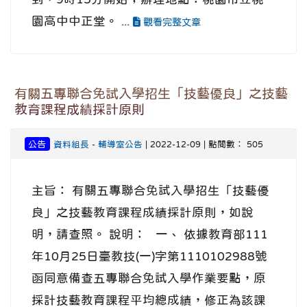
園高中中正堂。 ...
觀看完整文章
有關五專聯合免試入學招生「技藝優良」之技藝
教育課程成績採計原則
公告
資料組長
-
輔導室公告
| 2022-12-09 | 點閱數： 505
主旨： 有關五專聯合免試入學招生「技藝優
良」之技藝教育課程成績採計原則，如說
明，請查照。 說明： 一、 依據教育部111
年10月25日臺教技(一)字第1110102988號
函同意備查五專聯合免試入學作業要點，原
採計技藝教育課程平均總成績，修正為該課