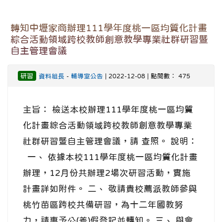
轉知中壢家商辦理111學年度桃一區均質化計畫
綜合活動領域跨校教師創意教學專業社群研習暨
自主管理會議
研習
資料組長
-
輔導室公告
| 2022-12-08 | 點閱數： 475
主旨： 檢送本校辦理111學年度桃一區均質
化計畫綜合活動領域跨校教師創意教學專業
社群研習暨自主管理會議，請 查照。 說明：
一、 依據本校111學年度桃一區均質化計畫
辦理，12月份共辦理2場次研習活動，實施
計畫詳如附件。 二、 敬請貴校薦派教師參與
桃竹苗區跨校共備研習，為十二年國教努
力，請惠予公(差)假登記並轉知。 三、 與會