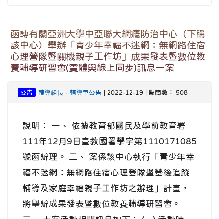
函轉有關亞洲大學中亞聯大網癮防治中心（下稱
該中心）舉辦「青少年幸福不迷網：無網路住宿
心理營隊暨關機親子工作坊」成果發表暨數位教
養輔導研習會(實體與線上同步)訊息一案
公告
輔導組長
-
輔導室公告
| 2022-12-19 | 點閱數： 508
說明： 一、 依據教育部國民及學前教育署
111年12月9日臺教國署學字第1110171085
號函辦理。 二、 案係該中心執行「青少年幸
福不迷網：無網路住宿心理營隊暨營後追蹤
輔導及家庭幸福親子工作坊之辦理」計畫，
將舉辦成果發表暨數位教養輔導研習會。