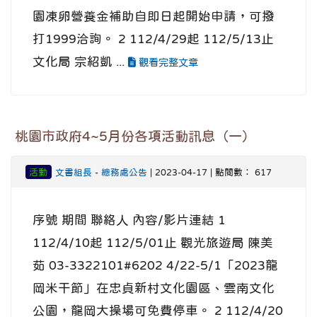
園凍卵營養金補助自即日起開始申請，可撥
打1999洽詢。 2 112/4/29起 112/5/13止
文化局 宗紹凱 ...
觀看完整文章
桃園市政府4~5月份各項活動訊息（一）
活動
文書組長
-
總務處公告
| 2023-04-17 | 點閱數： 617
序號 期間 聯絡人 內容/影片連結 1
112/4/10起 112/5/01止 觀光旅遊局 陳美
茹 03-3322101#6202 4/22-5/1「2023龍
岡米干節」在忠貞新村文化園區、雲南文化
公園，龍岡大操場可免費停車。 2 112/4/20