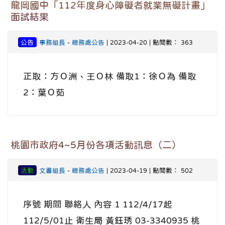
龍岡國中「112年度身心障礙者就業無礙計畫」
面試結果
公告
事務組長
-
總務處公告
| 2023-04-20 | 點閱數： 363
正取：方Ｏ洲、王Ｏ林 備取1：徐Ｏ為 備取
2：葉Ｏ茹
桃園市政府4~5月份各項活動訊息（二）
活動
文書組長
-
總務處公告
| 2023-04-19 | 點閱數： 502
序號 期間 聯絡人 內容 1 112/4/17起
112/5/01止 衛生局 黃鈺琇 03-3340935 桃