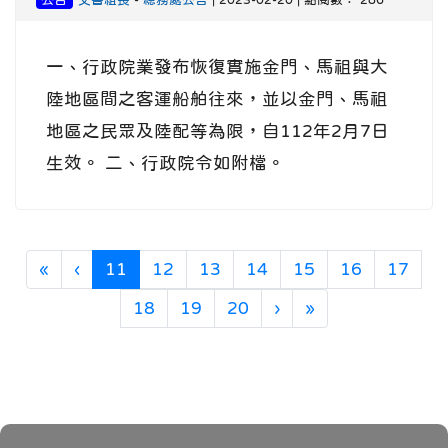
一、行政院業發布恢復實施金門、馬祖與大
陸地區間之客運船舶往來，並以金門、馬祖
地區之民眾及陸配等為限，自112年2月7日
生效。 二、行政院令如附檔。
第一頁
上一頁
(目前頁次)
«
‹
11
12
13
14
15
16
17
下一頁
最後頁
18
19
20
›
»