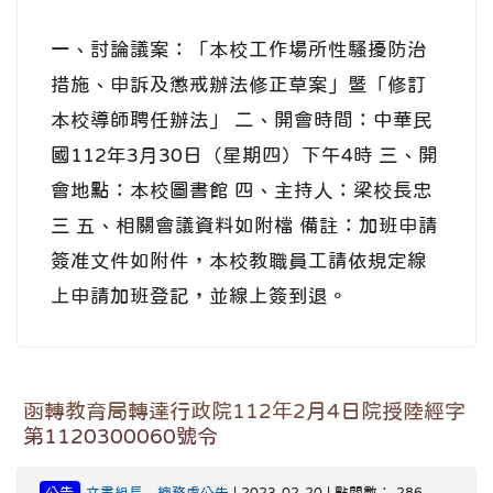
一、討論議案：「本校工作場所性騷擾防治
措施、申訴及懲戒辦法修正草案」暨「修訂
本校導師聘任辦法」 二、開會時間：中華民
國112年3月30日（星期四）下午4時 三、開
會地點：本校圖書館 四、主持人：梁校長忠
三 五、相關會議資料如附檔 備註：加班申請
簽准文件如附件，本校教職員工請依規定線
上申請加班登記，並線上簽到退。
函轉教育局轉達行政院112年2月4日院授陸經字
第1120300060號令
公告
文書組長
-
總務處公告
| 2023-02-20 | 點閱數： 286