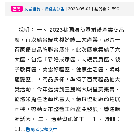
宣導
文書組長
-
總務處公告
| 2023-05-01 | 點閱數： 590
說明： 一、 2023桃園婦幼暨婚禮產業商品
展，首次結合婦幼與婚禮二大產業，超過一
百家優良品牌聯合展出，此次展覽集結了六
大區，包括「新婚成家區、呵護寶貝區、親
子教育區、美食好禮區、健康生活區、媽咪
寵愛區」，商品多樣，準備了百萬禮品抽大
獎活動，今年邀請到三麗鷗大明星美樂蒂、
酷洛米擔任活動代言人，藉以協助廠商拓展
商機，帶動本市整體工商產業發展，營造購
物誘因。 二、 活動資訊如下： １、 時間：
11...
觀看完整文章