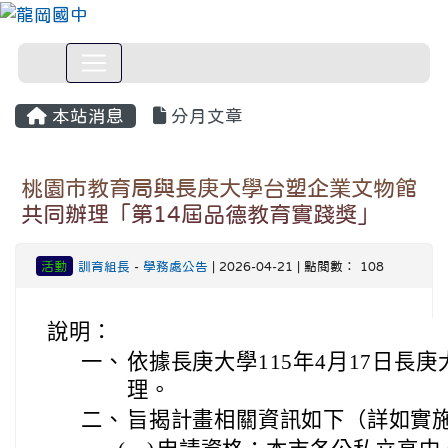
本站消息
分月文章
桃園市教育局與長庚大學台塑企業文物館
共同辦理「第14屆品德教育實踐獎」
活動
訓育組長
-
學務處公告
| 2026-04-21 | 點閱數： 108
說明：
一、
依據長庚大學115年4月17日長庚大
理。
二、
旨揭計畫相關資訊如下（詳如實