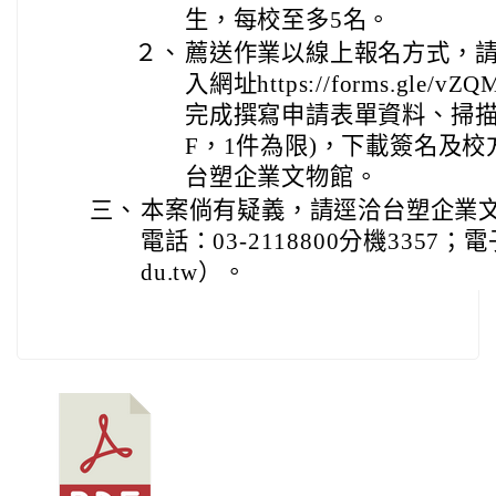
生，每校至多5名。
２、
薦送作業以線上報名方式，
入網址https://forms.gle/vZ
完成撰寫申請表單資料、掃描
F，1件為限)，下載簽名及
台塑企業文物館。
三、
本案倘有疑義，請逕洽台塑企業
電話：03-2118800分機3357；電子信
du.tw）。