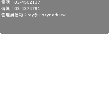
電話：03-4562137
傳真：03-4374791
管理員信箱：ray@lkjh.tyc.edu.tw