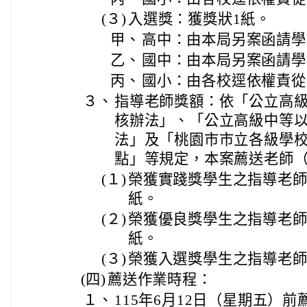
(３)
入選獎：獲獎狀1紙。
甲、
高中：由本局另案函請學
乙、
國中：由本局另案函請學
丙、
國小：由各校逕依權責從
３、
指導老師獎額：依「公立高
核辦法」、「公立高級中等
法」及「桃園市市立各級學
點」等規定，本案薦送老師
(１)
榮獲實踐獎學生之指導老師
紙。
(２)
榮獲優良獎學生之指導老師
紙。
(３)
榮獲入選獎學生之指導老師
(四)
薦送作業時程：
１、
115年6月12日（星期五）