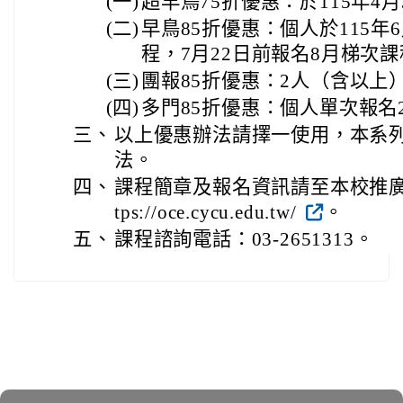
(一)
超早鳥75折優惠：於115年4
(二)
早鳥85折優惠：個人於115年
程，7月22日前報名8月梯次
(三)
團報85折優惠：2人（含以上
(四)
多門85折優惠：個人單次報名
三、
以上優惠辦法請擇一使用，本系
法。
四、
課程簡章及報名資訊請至本校推廣
tps://oce.cycu.edu.tw/
。
五、
課程諮詢電話：03-2651313。