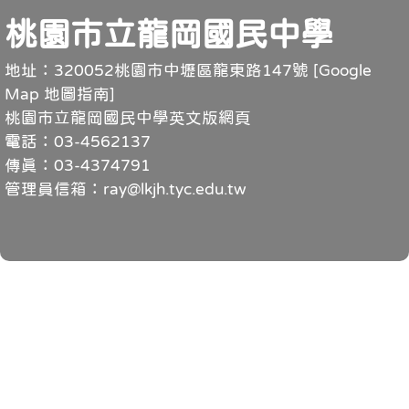
頁尾
桃園市立龍岡國民中學
地址：320052桃園市中壢區龍東路147號 [
Google
Map 地圖指南
]
桃園市立龍岡國民中學英文版網頁
電話：03-4562137
傳真：03-4374791
管理員信箱：ray@lkjh.tyc.edu.tw