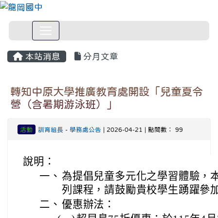
本站消息
分月文章
轉知中原大學推廣教育處開設「兒童夏令
營（含暑期游泳班）」
活動
訓育組長
-
學務處公告
| 2026-04-21 | 點閱數： 99
說明：
一、
為提倡兒童多元化之學習體驗，
列課程，請鼓勵貴校學生踴躍參
二、
優惠辦法：