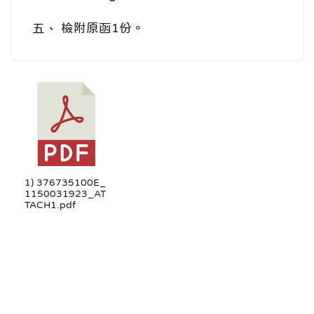
五、 檢附原函1份。
1) 376735100E_
1150031923_AT
TACH1.pdf