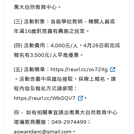
萬大自然教育中心。
(三) 活動對象：各級學校教師、機關人員或
年滿16歲對昆蟲有興趣之民眾。
(四) 活動費用：4,000元/人，4月26日前完成
報名有3,500元/人早鳥優惠。
(五) 活動簡章：https://reurl.cc/ov72Xg
。活動含臺中高鐵站接駁，採線上報名，課
程內容及報名方式請參閱：
https://reurl.cc/WbGQV7
。
四、 如有相關事宜請洽奧萬大自然教育中心
環境教育團隊：049-2974499；
aowandanc@gmail.com。