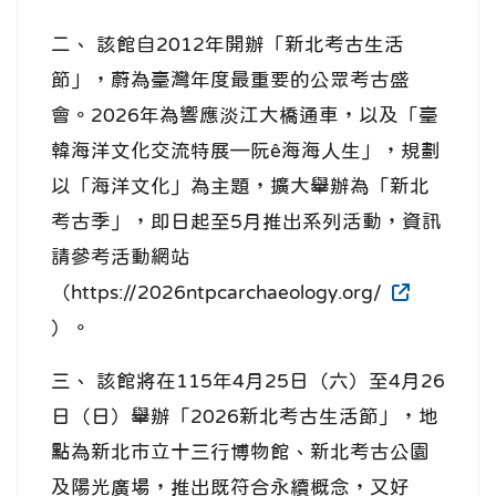
二、 該館自2012年開辦「新北考古生活
節」，蔚為臺灣年度最重要的公眾考古盛
會。2026年為響應淡江大橋通車，以及「臺
韓海洋文化交流特展—阮ê海海人生」，規劃
以「海洋文化」為主題，擴大舉辦為「新北
考古季」，即日起至5月推出系列活動，資訊
請參考活動網站
（https://2026ntpcarchaeology.org/
）。
三、 該館將在115年4月25日（六）至4月26
日（日）舉辦「2026新北考古生活節」，地
點為新北市立十三行博物館、新北考古公園
及陽光廣場，推出既符合永續概念，又好