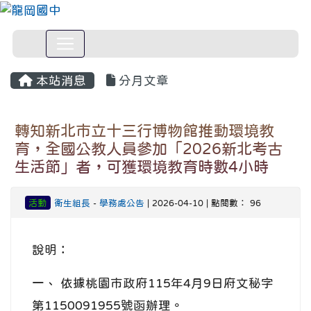
本站消息
分月文章
轉知新北市立十三行博物館推動環境教
育，全國公教人員參加「2026新北考古
生活節」者，可獲環境教育時數4小時
活動
衛生組長
-
學務處公告
| 2026-04-10 | 點閱數： 96
說明：
一、 依據桃園市政府115年4月9日府文秘字
第1150091955號函辦理。