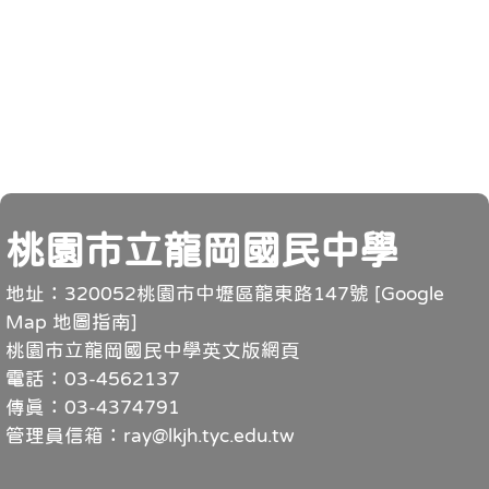
頁尾
桃園市立龍岡國民中學
地址：320052桃園市中壢區龍東路147號 [
Google
Map 地圖指南
]
桃園市立龍岡國民中學英文版網頁
電話：03-4562137
傳真：03-4374791
管理員信箱：ray@lkjh.tyc.edu.tw