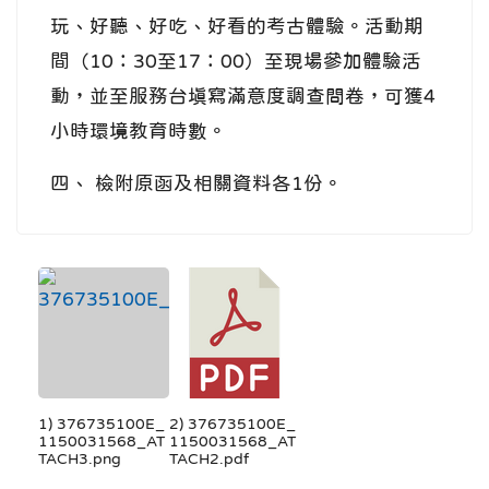
玩、好聽、好吃、好看的考古體驗。活動期
間（10：30至17：00）至現場參加體驗活
動，並至服務台填寫滿意度調查問卷，可獲4
小時環境教育時數。
四、 檢附原函及相關資料各1份。
1) 376735100E_
2) 376735100E_
1150031568_AT
1150031568_AT
TACH3.png
TACH2.pdf