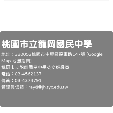
頁尾
桃園市立龍岡國民中學
地址：320052桃園市中壢區龍東路147號 [
Google
Map 地圖指南
]
桃園市立龍岡國民中學英文版網頁
電話：03-4562137
傳真：03-4374791
管理員信箱：ray@lkjh.tyc.edu.tw