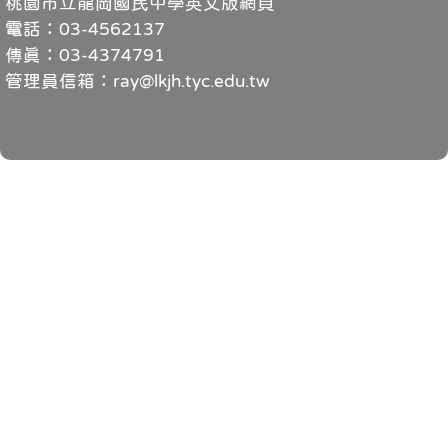
桃園市立龍岡國民中學英文版網頁
電話：03-4562137
傳真：03-4374791
管理員信箱：ray@lkjh.tyc.edu.tw