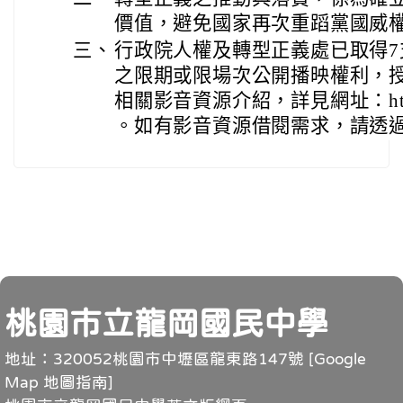
價值，避免國家再次重蹈黨國威
三、
行政院人權及轉型正義處已取得
之限期或限場次公開播映權利，授權
相關影音資源介紹，詳見網址：https://
。如有影音資源借閱需求，請透
頁尾
桃園市立龍岡國民中學
地址：320052桃園市中壢區龍東路147號 [
Google
Map 地圖指南
]