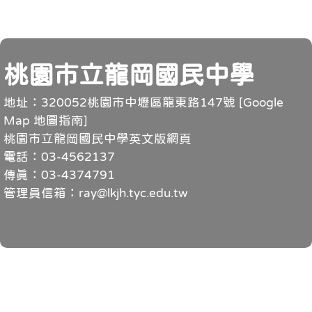
頁尾
桃園市立龍岡國民中學
地址：320052桃園市中壢區龍東路147號 [
Google
Map 地圖指南
]
桃園市立龍岡國民中學英文版網頁
電話：03-4562137
傳真：03-4374791
管理員信箱：ray@lkjh.tyc.edu.tw