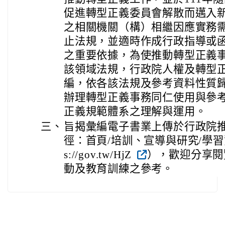
促進轉型正義委員會解散而邁入
之相關機關（構）相繼因應實務
止法規，並適時作成行政指導或
之重要依據，為使推動轉型正義
該領域法規，行政院人權及轉型
編，依各該法規及參考資料性質
辦理轉型正義事務同仁使用與參
正義規範體系之理解與運用。
三、
旨揭彙編電子書業上傳於行政院
徑：首頁/培訓、宣導與研究/學習資
s://gov.tw/HjZ
），歡迎分享閱
動及教育訓練之參考。