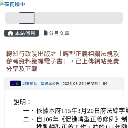
本站消息
分月文章
轉知行政院出版之「轉型正義相關法規及
參考資料彙編電子書」，已上傳網站免費
分享及下載
活動
訓育組長
-
學務處公告
| 2026-03-26 | 點閱數： 84
說明：
一、
依據本府115年3月20日府法綜字第
二、
自106年《促進轉型正義條例》
推動轉型正義工作，並於111年