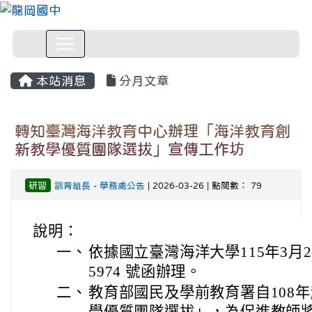
本站消息
分月文章
轉知臺灣海洋教育中心辦理「海洋教育創
新教學優質團隊選拔」宣傳工作坊
研習
訓育組長
-
學務處公告
| 2026-03-26 | 點閱數： 79
說明：
一、
依據國立臺灣海洋大學115年3月2
5974 號函辦理。
二、
教育部國民及學前教育署自108
學優質團隊選拔」，為促進教師