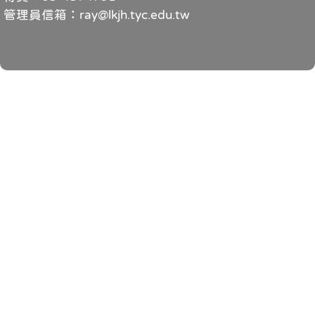
管理員信箱：ray@lkjh.tyc.edu.tw