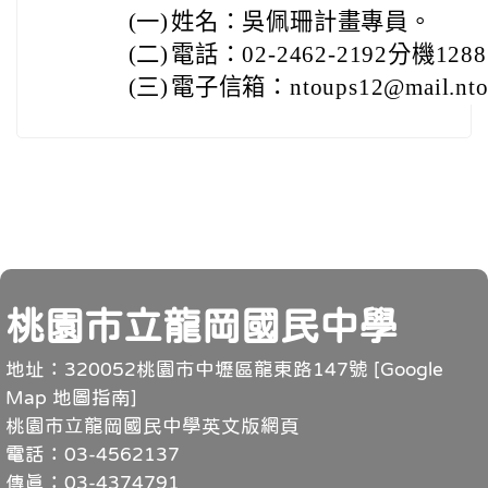
(一)
姓名：吳佩珊計畫專員。
(二)
電話：02-2462-2192分機128
(三)
電子信箱：ntoups12@mail.nto
頁尾
桃園市立龍岡國民中學
地址：320052桃園市中壢區龍東路147號 [
Google
Map 地圖指南
]
桃園市立龍岡國民中學英文版網頁
電話：03-4562137
傳真：03-4374791