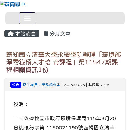
本站消息
分月文章
轉知國立清華大學永續學院辦理「環境部
淨零綠領人才培 育課程」第11547期課
程相關資訊1份
公告
衛生組長
-
學務處公告
| 2026-03-25 | 點閱數： 96
說明：
一、依據桃園市政府環境保護局115年3月20
日桃環秘字第 1150021190號函轉國立清華